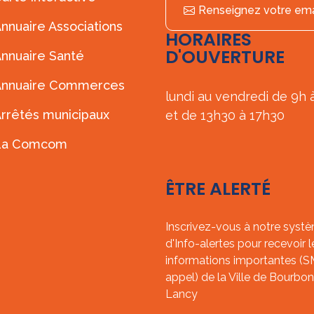
Renseignez votre ema
nnuaire Associations
HORAIRES
D'OUVERTURE
nnuaire Santé
Annuaire Commerces
lundi au vendredi de 9h 
rrêtés municipaux
et de 13h30 à 17h30
La Comcom
ÊTRE ALERTÉ
Inscrivez-vous à notre syst
d'Info-alertes pour recevoir l
informations importantes (
appel) de la Ville de Bourbon
Lancy