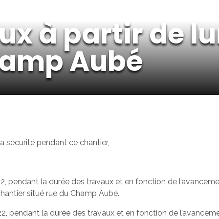
ux à partir de l
hamp Aubé
a sécurité pendant ce chantier,
2, pendant la durée des travaux et en fonction de l’avancemen
 chantier situé rue du Champ Aubé.
2, pendant la durée des travaux et en fonction de l’avancement