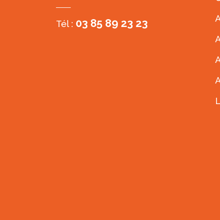
A
03 85 89 23 23
Tél :
A
A