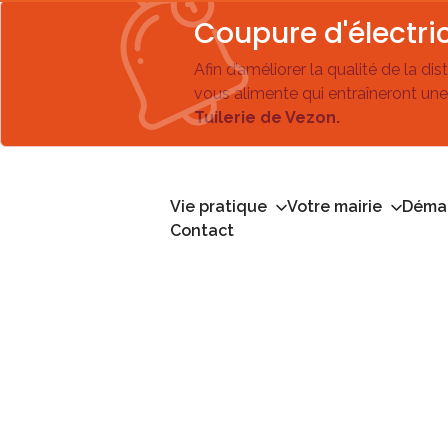
Coupure d'électric
Afin d’améliorer la qualité de la di
vous alimente qui entraîneront une
Tuilerie de Vezon.
Vie pratique
Votre mairie
Démar
Contact