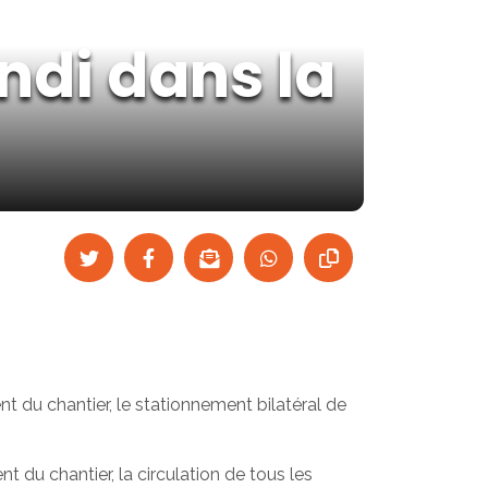
undi dans la
t du chantier, le stationnement bilatéral de
 du chantier, la circulation de tous les