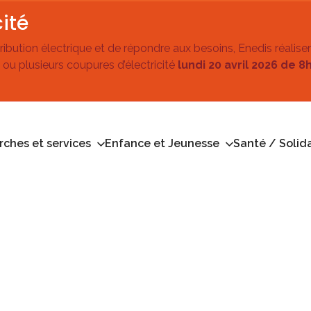
ité
stribution électrique et de répondre aux besoins, Enedis réalise
 ou plusieurs coupures d’électricité
lundi 20 avril 2026 de 8
ches et services
Enfance et Jeunesse
Santé / Solida