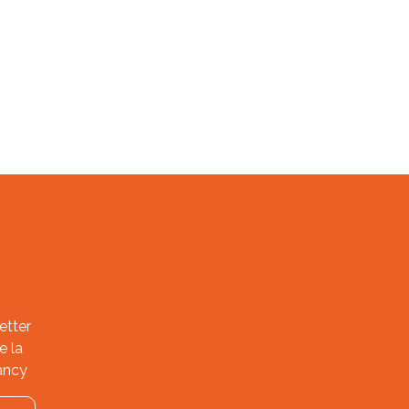
etter
e la
ancy