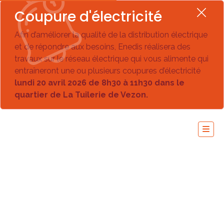
Coupure d'électricité
Afin d’améliorer la qualité de la distribution électrique
et de répondre aux besoins, Enedis réalisera des
travaux sur le réseau électrique qui vous alimente qui
entraîneront une ou plusieurs coupures d’électricité
lundi 20 avril 2026 de 8h30 à 11h30 dans le
quartier de La Tuilerie de Vezon.