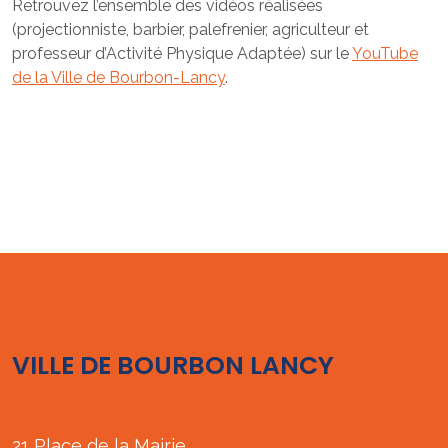
Retrouvez l’ensemble des vidéos réalisées
(projectionniste, barbier, palefrenier, agriculteur et
professeur d’Activité Physique Adaptée) sur le
YouTube
de la Ville de Bourbon-Lancy
.
VILLE DE BOURBON LANCY
21 Place de la Mairie