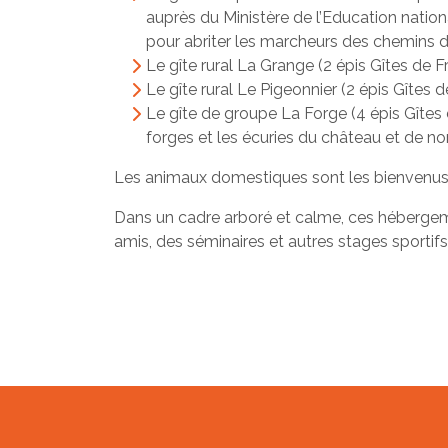
auprès du Ministère de l’Education nationa
pour abriter les marcheurs des chemins d
Le gîte rural La Grange (2 épis Gîtes de 
Le gîte rural Le Pigeonnier (2 épis Gîtes
Le gîte de groupe La Forge (4 épis Gîtes 
forges et les écuries du château et de 
Les animaux domestiques sont les bienvenus s
Dans un cadre arboré et calme, ces hébergem
amis, des séminaires et autres stages sportifs