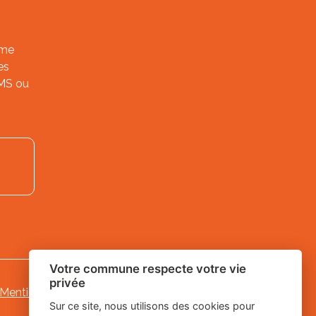
ème
es
SMS ou
Votre commune respecte votre vie
privée
Mentions légales
-
-
Gestion des cookies
Sur ce site, nous utilisons des cookies pour