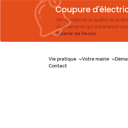
Coupure d'électric
Afin d’améliorer la qualité de la di
vous alimente qui entraîneront une
Tuilerie de Vezon.
Vie pratique
Votre mairie
Démar
Contact