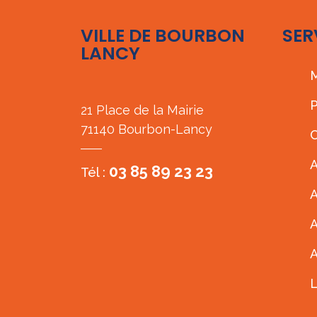
VILLE DE BOURBON
SER
LANCY
M
P
21 Place de la Mairie
71140 Bourbon-Lancy
C
A
03 85 89 23 23
Tél :
A
A