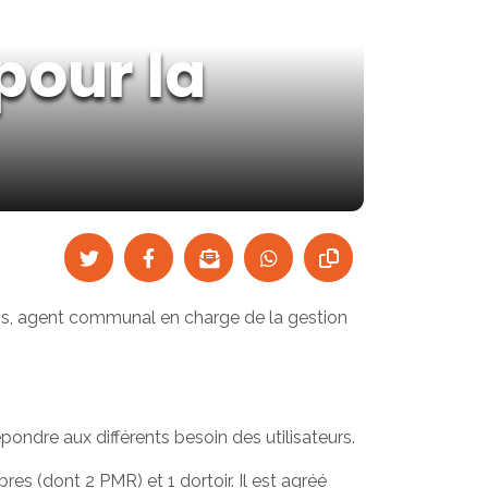
pour la
rros, agent communal en charge de la gestion
ndre aux différents besoin des utilisateurs.
s (dont 2 PMR) et 1 dortoir. Il est agréé