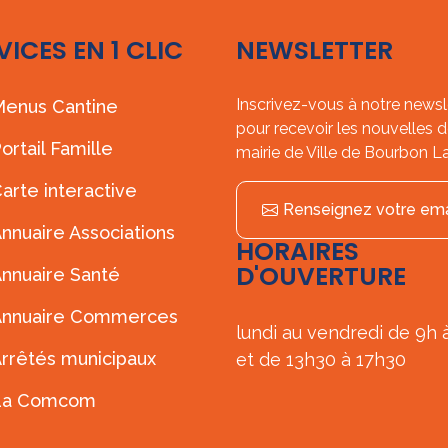
VICES EN 1 CLIC
NEWSLETTER
Inscrivez-vous à notre newsl
enus Cantine
pour recevoir les nouvelles d
ortail Famille
mairie de Ville de Bourbon L
arte interactive
Renseignez votre ema
nnuaire Associations
HORAIRES
D'OUVERTURE
nnuaire Santé
Annuaire Commerces
lundi au vendredi de 9h 
rrêtés municipaux
et de 13h30 à 17h30
La Comcom