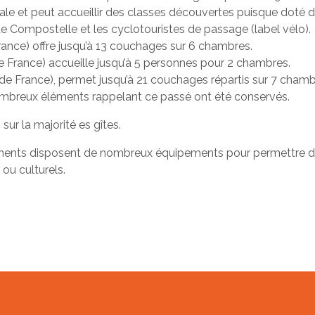
le et peut accueillir des classes découvertes puisque doté de 
e Compostelle et les cyclotouristes de passage (label vélo).
France) offre jusqu’à 13 couchages sur 6 chambres.
 de France) accueille jusqu’à 5 personnes pour 2 chambres.
de France), permet jusqu’à 21 couchages répartis sur 7 chambre
nombreux éléments rappelant ce passé ont été conservés.
ur la majorité es gîtes.
ents disposent de nombreux équipements pour permettre des 
 ou culturels.