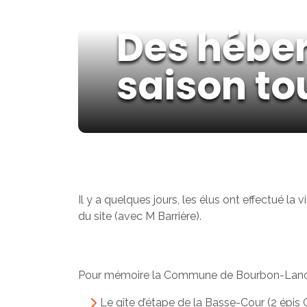
Des héber
saison to
Il y a quelques jours, les élus ont effectué 
du site (avec M Barrière).
Pour mémoire la Commune de Bourbon-Lancy dis
Le gîte d’étape de la Basse-Cour (2 épis 