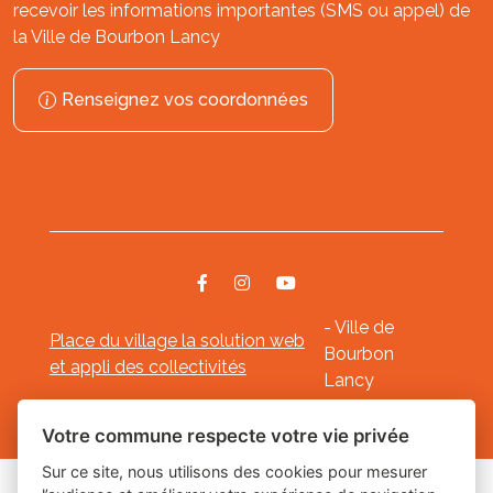
recevoir les informations importantes (SMS ou appel) de
la Ville de Bourbon Lancy
Renseignez vos coordonnées
- Ville de
Place du village la solution web
Bourbon
et appli des collectivités
Lancy
Mentions légales
-
-
Gestion des cookies
Votre commune respecte votre vie privée
Sur ce site, nous utilisons des cookies pour mesurer