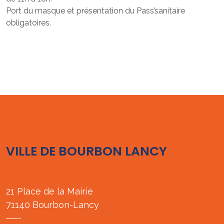
Port du masque et présentation du Pass’sanitaire
obligatoires.
VILLE DE BOURBON LANCY
21 Place de la Mairie
71140 Bourbon-Lancy