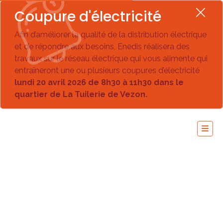
Coupure d'électricité
Afin d’améliorer la qualité de la distribution électrique
et de répondre aux besoins, Enedis réalisera des
travaux sur le réseau électrique qui vous alimente qui
entraîneront une ou plusieurs coupures d’électricité
lundi 20 avril 2026 de 8h30 à 11h30 dans le
quartier de La Tuilerie de Vezon.