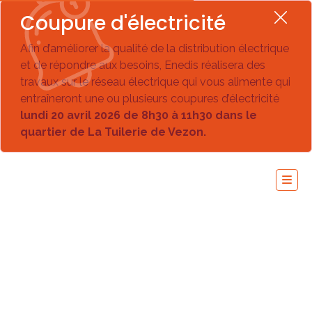
Coupure d'électricité
Afin d’améliorer la qualité de la distribution électrique
et de répondre aux besoins, Enedis réalisera des
travaux sur le réseau électrique qui vous alimente qui
entraîneront une ou plusieurs coupures d’électricité
lundi 20 avril 2026 de 8h30 à 11h30 dans le
quartier de La Tuilerie de Vezon.