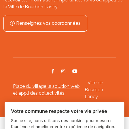
la Ville de Bourbon Lancy
Renseignez vos coordonnées
- Ville de
Place du village la solution web
Bourbon
et appli des collectivités
Lancy
Mentions légales
-
-
Gestion des cookies
Votre commune respecte votre vie privée
Sur ce site, nous utilisons des cookies pour mesurer
l’audience et améliorer votre expérience de navigation.