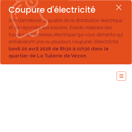
Coupure d'électricité
Afin d’améliorer la qualité de la distribution électrique
et de répondre aux besoins, Enedis réalisera des
travaux sur le réseau électrique qui vous alimente qui
entraîneront une ou plusieurs coupures d’électricité
lundi 20 avril 2026 de 8h30 à 11h30 dans le
quartier de La Tuilerie de Vezon.