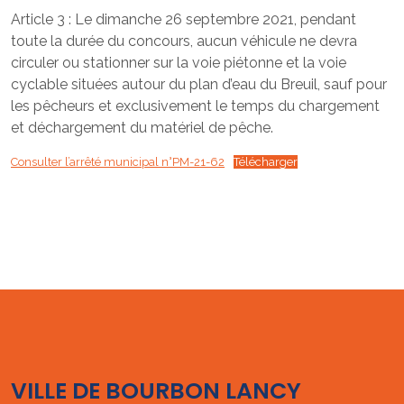
Article 3 : Le dimanche 26 septembre 2021, pendant
toute la durée du concours, aucun véhicule ne devra
circuler ou stationner sur la voie piétonne et la voie
cyclable situées autour du plan d’eau du Breuil, sauf pour
les pêcheurs et exclusivement le temps du chargement
et déchargement du matériel de pêche.
Consulter l’arrêté municipal n°PM-21-62
Télécharger
VILLE DE BOURBON LANCY