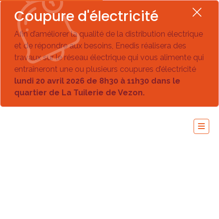
Coupure d'électricité
Afin d’améliorer la qualité de la distribution électrique
et de répondre aux besoins, Enedis réalisera des
travaux sur le réseau électrique qui vous alimente qui
entraîneront une ou plusieurs coupures d’électricité
lundi 20 avril 2026 de 8h30 à 11h30 dans le
quartier de La Tuilerie de Vezon.