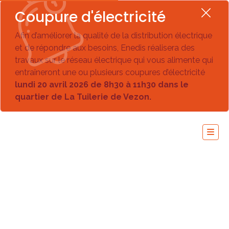
Coupure d'électricité
Afin d’améliorer la qualité de la distribution électrique
et de répondre aux besoins, Enedis réalisera des
travaux sur le réseau électrique qui vous alimente qui
entraîneront une ou plusieurs coupures d’électricité
lundi 20 avril 2026 de 8h30 à 11h30 dans le
quartier de La Tuilerie de Vezon.