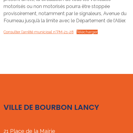
motorisés ou non motorisés pourra être stoppée
provisoirement, notamment par le signaleurs, Avenue du
Fourneau jusqu’à la limite avec le Département de l’Allier.
Consulter l’arrêté municipal n°PM-21-28
Télécharger
VILLE DE BOURBON LANCY
21 Place de la Mairie