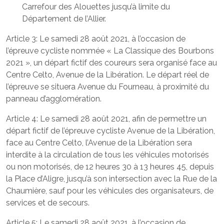
Carrefour des Alouettes jusqu’à limite du
Département de l’Allier.
Article 3: Le samedi 28 août 2021, à l’occasion de
l’épreuve cycliste nommée « La Classique des Bourbons
2021 », un départ fictif des coureurs sera organisé face au
Centre Celto, Avenue de la Libération. Le départ réel de
l’épreuve se situera Avenue du Fourneau, à proximité du
panneau d’agglomération.
Article 4: Le samedi 28 août 2021, afin de permettre un
départ fictif de l’épreuve cycliste Avenue de la Libération,
face au Centre Celto, l’Avenue de la Libération sera
interdite à la circulation de tous les véhicules motorisés
ou non motorisés, de 12 heures 30 à 13 heures 45, depuis
la Place d’Aligre, jusqu’à son intersection avec la Rue de la
Chaumière, sauf pour les véhicules des organisateurs, de
services et de secours.
Article 5: Le samedi 28 août 2021, à l’occasion de