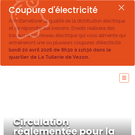
Coupure d'électricité
Afin d’améliorer la qualité de la distribution électrique
et de répondre aux besoins, Enedis réalisera des
travaux sur le réseau électrique qui vous alimente qui
entraîneront une ou plusieurs coupures d’électricité
lundi 20 avril 2026 de 8h30 à 11h30 dans le
quartier de La Tuilerie de Vezon.
Circulation
réglementée pour la