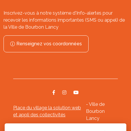
Inscrivez-vous à notre système d'Info-alertes pour
recevoir les informations importantes (SMS ou appel) de
la Ville de Bourbon Lancy
Renseignez vos coordonnées
- Ville de
Place du village la solution web
Bourbon
et appli des collectivités
Lancy
Mentions légales
-
-
Gestion des cookies