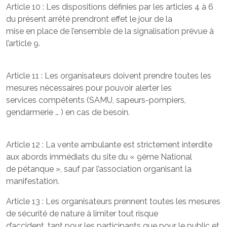
Article 10 : Les dispositions définies par les articles 4 à 6
du présent arrêté prendront effet le jour de la
mise en place de l’ensemble de la signalisation prévue à
l’article 9.
Article 11 : Les organisateurs doivent prendre toutes les
mesures nécessaires pour pouvoir alerter les
services compétents (SAMU, sapeurs-pompiers,
gendarmerie … ) en cas de besoin.
Article 12 : La vente ambulante est strictement interdite
aux abords immédiats du site du « 9ème National
de pétanque », sauf par l’association organisant la
manifestation.
Article 13 : Les organisateurs prennent toutes les mesures
de sécurité de nature à limiter tout risque
d’accident, tant pour les participants que pour le public et