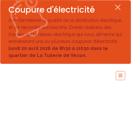
Coupure d'électricité
Afin d’améliorer la qualité de la distribution électrique
et de répondre aux besoins, Enedis réalisera des
travaux sur le réseau électrique qui vous alimente qui
entraîneront une ou plusieurs coupures d’électricité
lundi 20 avril 2026 de 8h30 à 11h30 dans le
quartier de La Tuilerie de Vezon.