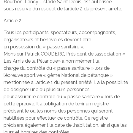
Bourbon-Lancy – stade Saint Denis, est autorisée,
sous réserve du respect de l’article 2 du présent arrêté.
Article 2 :
Tous les participants, spectateurs, accompagnants,
organisateurs et bénévoles devront être
en possession du « passe sanitaire ».
Monsieur Patrick COUDERC, Président de l’association «
Les Amis de la Pétanque» a nommément la
charge du contrôle du « passe sanitaire » lors de
l’épreuve sportive « 9ème National de pétanque »,
mentionnée à l’article 1 du présent arrêté. Il a la possibilité
de désigner une ou plusieurs personnes
pour assurer le contrôle du « passe sanitaire » lors de
cette épreuve. Il a l’obligation de tenir un registre
précisant le ou les noms des personnes qui seront
habilitées pour effectuer ce contrôle. Ce registre
précisera également la date de l’habilitation, ainsi que les
jours et horaires des contrôles.