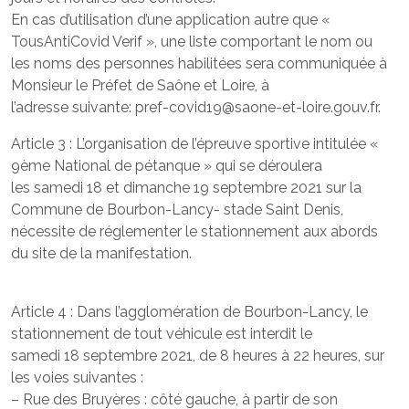
En cas d’utilisation d’une application autre que «
TousAntiCovid Verif », une liste comportant le nom ou
les noms des personnes habilitées sera communiquée à
Monsieur le Préfet de Saône et Loire, à
l’adresse suivante: pref-covid19@saone-et-loire.gouv.fr.
Article 3 : L’organisation de l’épreuve sportive intitulée «
9ème National de pétanque » qui se déroulera
les samedi 18 et dimanche 19 septembre 2021 sur la
Commune de Bourbon-Lancy- stade Saint Denis,
nécessite de réglementer le stationnement aux abords
du site de la manifestation.
Article 4 : Dans l’agglomération de Bourbon-Lancy, le
stationnement de tout véhicule est interdit le
samedi 18 septembre 2021, de 8 heures à 22 heures, sur
les voies suivantes :
– Rue des Bruyères : côté gauche, à partir de son