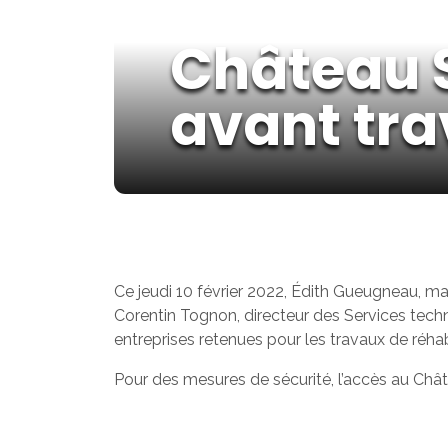
Château S
avant tr
Ce jeudi 10 février 2022, Édith Gueugneau, m
Corentin Tognon, directeur des Services techni
entreprises retenues pour les travaux de réhabil
Pour des mesures de sécurité, l’accès au Châte