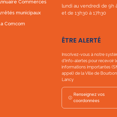
Annuaire Commerces
lundi au vendredi de 9h 
rrêtés municipaux
et de 13h30 à 17h30
La Comcom
ÊTRE ALERTÉ
Inscrivez-vous à notre syst
d'Info-alertes pour recevoir l
informations importantes (
appel) de la Ville de Bourbon
Lancy
Renseignez vos
coordonnées