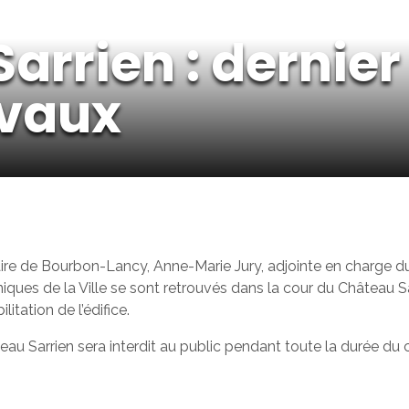
arrien : dernier
avaux
aire de Bourbon-Lancy, Anne-Marie Jury, adjointe en charge du
ques de la Ville se sont retrouvés dans la cour du Château Sar
itation de l’édifice.
au Sarrien sera interdit au public pendant toute la durée du c