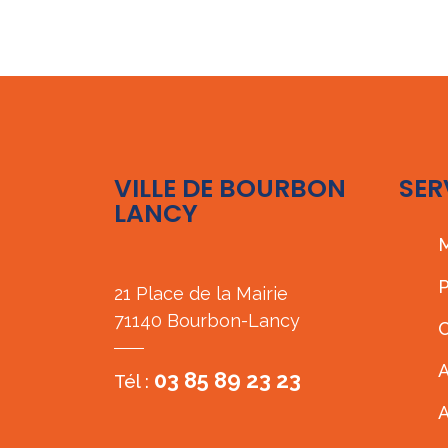
VILLE DE BOURBON
SER
LANCY
M
P
21 Place de la Mairie
71140 Bourbon-Lancy
C
A
03 85 89 23 23
Tél :
A