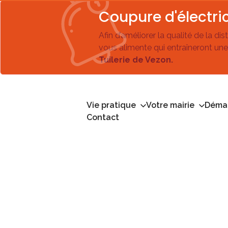
Coupure d'électric
Afin d’améliorer la qualité de la di
vous alimente qui entraîneront une
Tuilerie de Vezon.
Vie pratique
Votre mairie
Démar
Contact