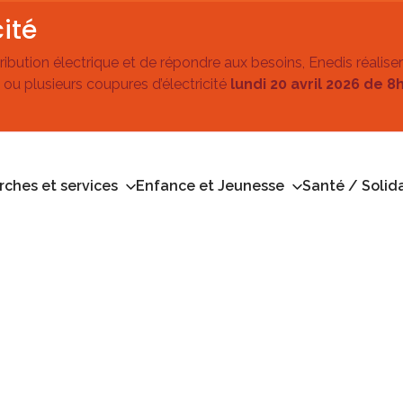
ité
stribution électrique et de répondre aux besoins, Enedis réalise
 ou plusieurs coupures d’électricité
lundi 20 avril 2026 de 8
ches et services
Enfance et Jeunesse
Santé / Solida