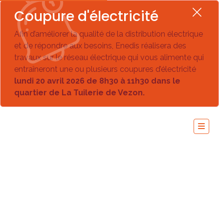
Coupure d'électricité
Afin d’améliorer la qualité de la distribution électrique
et de répondre aux besoins, Enedis réalisera des
travaux sur le réseau électrique qui vous alimente qui
entraîneront une ou plusieurs coupures d’électricité
lundi 20 avril 2026 de 8h30 à 11h30 dans le
quartier de La Tuilerie de Vezon.