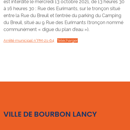
est interdite le mercredi 13 octobre 2021, de 13 heures 30
à 16 heures 30 : Rue des Eurimants, sur le tronçon situé
entre la Rue du Breuil et l’entrée du parking du Camping
du Breuil, situé au 9 Rue des Eurimants (tronçon nommé
communément « digue du plan d’eau »).
Arrêté municipal n°PM-21-64
Télécharger
VILLE DE BOURBON LANCY