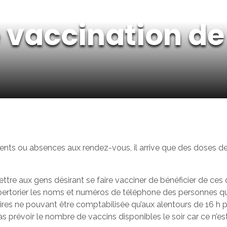
 vaccination d
nts ou absences aux rendez-vous, il arrive que des doses de 
ttre aux gens désirant se faire vacciner de bénéficier de ces d
épertorier les noms et numéros de téléphone des personnes qu
es ne pouvant être comptabilisée qu’aux alentours de 16 h pou
as prévoir le nombre de vaccins disponibles le soir car ce n’e