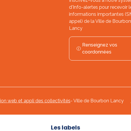
Inscrivez-vous à notre syst
d'Info-alertes pour recevoir l
informations importantes (
appel) de la Ville de Bourbon
Lancy
Renseignez vos
coordonnées
tion web et appli des collectivités
- Ville de Bourbon Lancy
Les labels