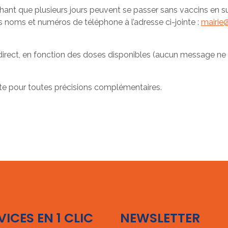
achant que plusieurs jours peuvent se passer sans vaccins en
oms et numéros de téléphone à l’adresse ci-jointe :
mairie@
direct, en fonction des doses disponibles (aucun message ne s
.
ute pour toutes précisions complémentaires.
VICES EN 1 CLIC
NEWSLETTER