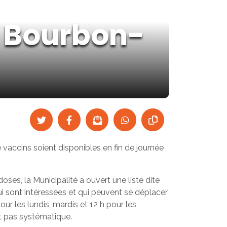
e Bourbon-
vaccins soient disponibles en fin de journée
oses, la Municipalité a ouvert une liste dite
i sont intéressées et qui peuvent se déplacer
r les lundis, mardis et 12 h pour les
st pas systématique.