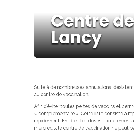
Centre de
Lancy
Suite à de nombreuses annulations, désisteme
au centre de vaccination.
Afin d’éviter toutes pertes de vaccins et perme
« complémentaire ». Cette liste consiste à r
rapidement. En effet, les doses complémentair
mercredis, le centre de vaccination ne peut p