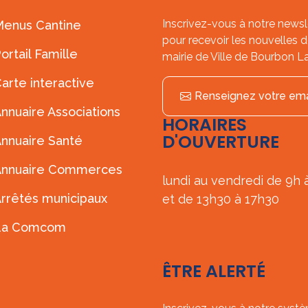
Inscrivez-vous à notre newsl
enus Cantine
pour recevoir les nouvelles d
ortail Famille
mairie de Ville de Bourbon L
arte interactive
Renseignez votre ema
nnuaire Associations
HORAIRES
D'OUVERTURE
nnuaire Santé
Annuaire Commerces
lundi au vendredi de 9h 
rrêtés municipaux
et de 13h30 à 17h30
La Comcom
ÊTRE ALERTÉ