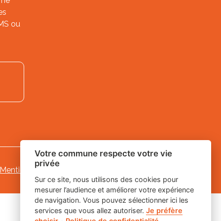
ème
es
SMS ou
Votre commune respecte votre vie
privée
Mentions légales
-
-
Gestion des cookies
Sur ce site, nous utilisons des cookies pour
mesurer l’audience et améliorer votre expérience
de navigation. Vous pouvez sélectionner ici les
services que vous allez autoriser.
Je préfère
choisir
-
Politique de confidentialité