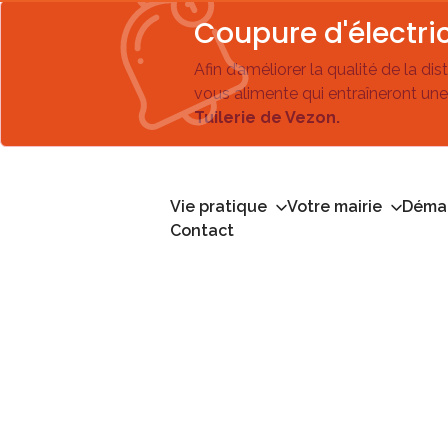
Coupure d'électric
Afin d’améliorer la qualité de la di
vous alimente qui entraîneront une
Tuilerie de Vezon.
Vie pratique
Votre mairie
Démar
Contact