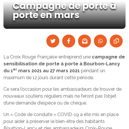
Campagne de porte à
porte en mars
La Croix Rouge Française entreprend une
campagne de
sensibilisation de porte à porte à Bourbon-Lancy
er
du 1
mars 2021 au 27 mars 2021
pendant un
maximum de 12 jours durant cette période.
Ce sera l’occasion pour les ambassadeurs de trouver de
nouveaux soutiens réguliers mais ne feront pas l’objet
d’une demande d’espèce ou de chèque.
Un « Code de conduite » COVID-19 a été mis en place
pour aider à préserver le bien-être des habitants
Bourbon-Lancy et des ambassadeurs Croix-Rouge.