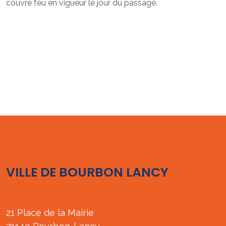
couvre feu en vigueur le jour du passage.
VILLE DE BOURBON LANCY
21 Place de la Mairie