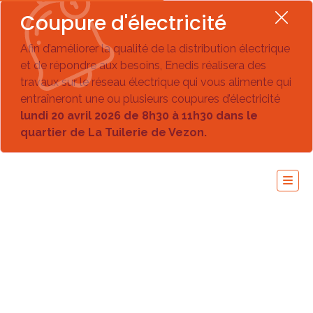
Coupure d'électricité
Afin d’améliorer la qualité de la distribution électrique
et de répondre aux besoins, Enedis réalisera des
travaux sur le réseau électrique qui vous alimente qui
entraîneront une ou plusieurs coupures d’électricité
lundi 20 avril 2026 de 8h30 à 11h30 dans le
quartier de La Tuilerie de Vezon.