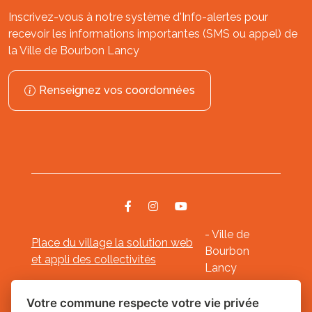
Inscrivez-vous à notre système d'Info-alertes pour
recevoir les informations importantes (SMS ou appel) de
la Ville de Bourbon Lancy
Renseignez vos coordonnées
- Ville de
Place du village la solution web
Bourbon
et appli des collectivités
Lancy
Mentions légales
-
-
Gestion des cookies
Votre commune respecte votre vie privée