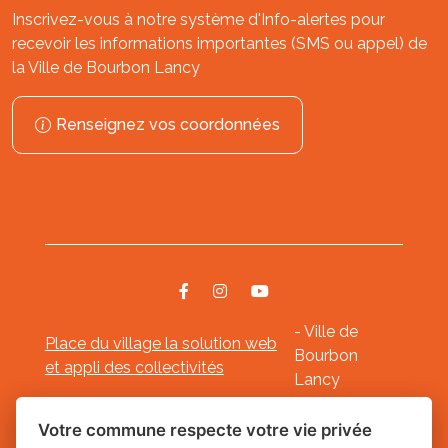
Inscrivez-vous à notre système d'Info-alertes pour
recevoir les informations importantes (SMS ou appel) de
la Ville de Bourbon Lancy
Renseignez vos coordonnées
- Ville de
Place du village la solution web
Bourbon
et appli des collectivités
Lancy
Mentions légales
-
-
Gestion des cookies
Votre commune respecte votre vie privée