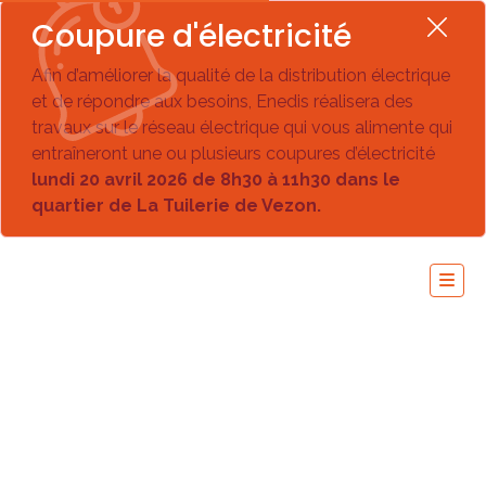
Coupure d'électricité
Afin d’améliorer la qualité de la distribution électrique
et de répondre aux besoins, Enedis réalisera des
travaux sur le réseau électrique qui vous alimente qui
entraîneront une ou plusieurs coupures d’électricité
lundi 20 avril 2026 de 8h30 à 11h30 dans le
quartier de La Tuilerie de Vezon.