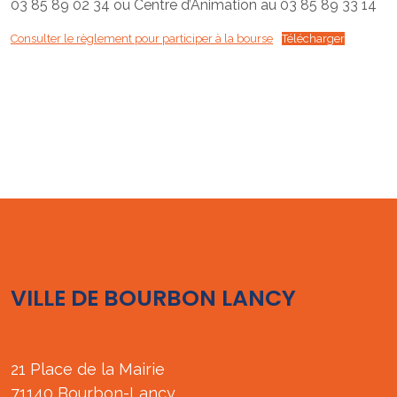
03 85 89 02 34 ou Centre d’Animation au 03 85 89 33 14
Consulter le règlement pour participer à la bourse
Télécharger
VILLE DE BOURBON LANCY
21 Place de la Mairie
71140 Bourbon-Lancy