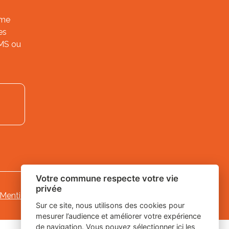
ème
es
SMS ou
Votre commune respecte votre vie
privée
Mentions légales
-
-
Gestion des cookies
Sur ce site, nous utilisons des cookies pour
mesurer l’audience et améliorer votre expérience
de navigation. Vous pouvez sélectionner ici les