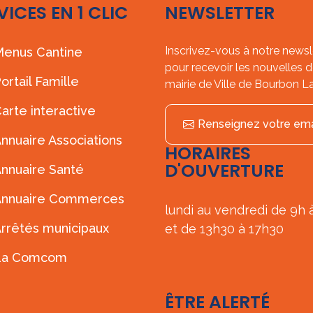
VICES EN 1 CLIC
NEWSLETTER
Inscrivez-vous à notre newsl
enus Cantine
pour recevoir les nouvelles d
ortail Famille
mairie de Ville de Bourbon L
arte interactive
Renseignez votre ema
nnuaire Associations
HORAIRES
D'OUVERTURE
nnuaire Santé
Annuaire Commerces
lundi au vendredi de 9h 
rrêtés municipaux
et de 13h30 à 17h30
La Comcom
ÊTRE ALERTÉ