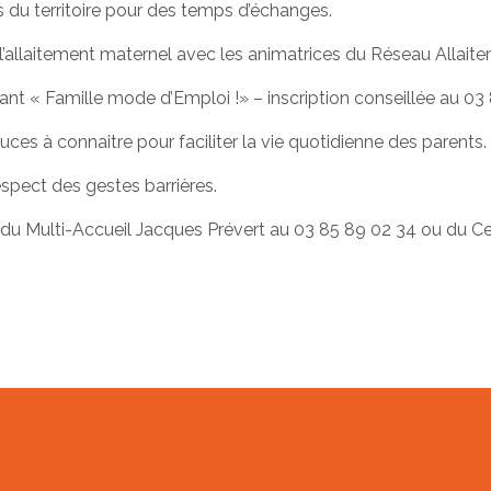
 du territoire pour des temps d’échanges.
sur l’allaitement maternel avec les animatrices du Réseau A
fant « Famille mode d’Emploi !» – inscription conseillée au 03
uces à connaitre pour faciliter la vie quotidienne des parents.
spect des gestes barrières.
du Multi-Accueil Jacques Prévert au 03 85 89 02 34 ou du Ce