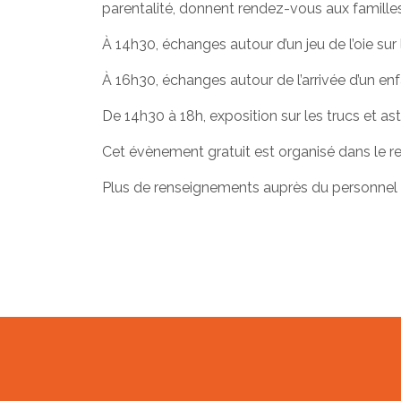
parentalité, donnent rendez-vous aux familles
À 14h30, échanges autour d’un jeu de l’oie 
À 16h30, échanges autour de l’arrivée d’un en
De 14h30 à 18h, exposition sur les trucs et ast
Cet évènement gratuit est organisé dans le re
Plus de renseignements auprès du personnel 