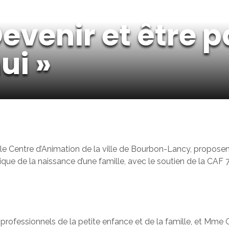
Devenir et être p
ui »
le Centre d’Animation de la ville de Bourbon-Lancy, proposen
tique de la naissance d’une famille, avec le soutien de la CA
professionnels de la petite enfance et de la famille, et Mme