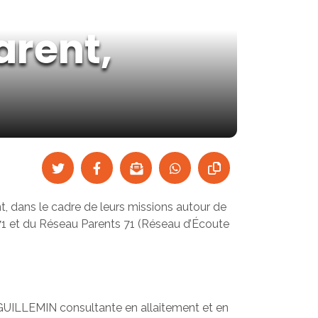
arent,
t, dans le cadre de leurs missions autour de
F 71 et du Réseau Parents 71 (Réseau d’Écoute
 GUILLEMIN consultante en allaitement et en