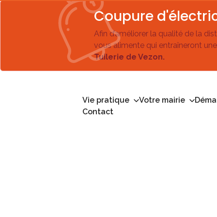
Coupure d'électric
Afin d’améliorer la qualité de la di
vous alimente qui entraîneront une
Tuilerie de Vezon.
Vie pratique
Votre mairie
Démar
Contact