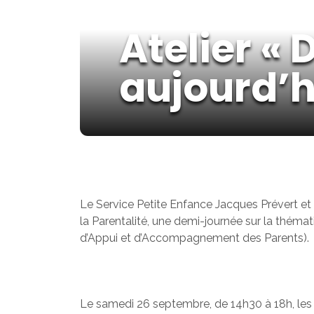
Atelier « 
aujourd’h
Le Service Petite Enfance Jacques Prévert et 
la Parentalité, une demi-journée sur la théma
d’Appui et d’Accompagnement des Parents).
Le samedi 26 septembre, de 14h30 à 18h, les 