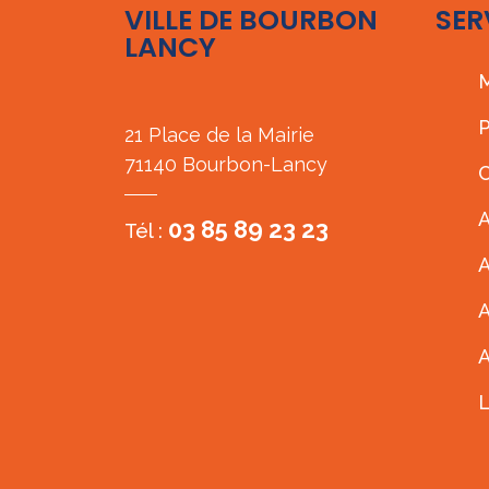
VILLE DE BOURBON
SER
LANCY
M
P
21 Place de la Mairie
71140 Bourbon-Lancy
C
A
03 85 89 23 23
Tél :
A
A