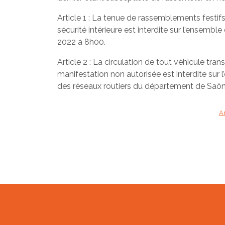
Article 1 : La tenue de rassemblements festif
sécurité intérieure est interdite sur l’ensem
2022 à 8h00.
Article 2 : La circulation de tout véhicule t
manifestation non autorisée est interdite sur 
des réseaux routiers du département de Saôn
Ar