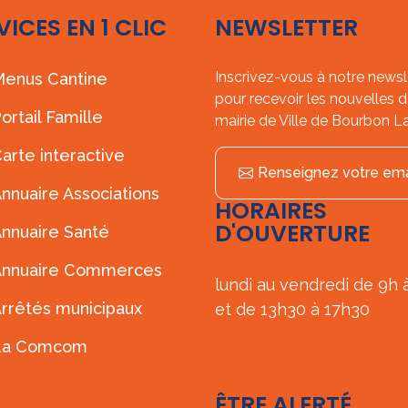
VICES EN 1 CLIC
NEWSLETTER
Inscrivez-vous à notre newsl
enus Cantine
pour recevoir les nouvelles d
ortail Famille
mairie de Ville de Bourbon L
arte interactive
Renseignez votre ema
nnuaire Associations
HORAIRES
D'OUVERTURE
nnuaire Santé
Annuaire Commerces
lundi au vendredi de 9h 
rrêtés municipaux
et de 13h30 à 17h30
La Comcom
ÊTRE ALERTÉ