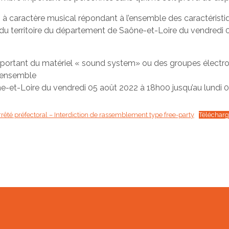
s à caractère musical répondant à l’ensemble des caractéristiq
ble du territoire du département de Saône-et-Loire du vendredi
ransportant du matériel « sound system» ou des groupes électro
l’ensemble
e-et-Loire du vendredi 05 août 2022 à 18h00 jusqu’au lundi 
rêté préfectoral – Interdiction de rassemblement type free-party
Télécharg