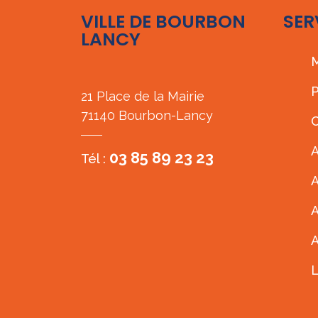
VILLE DE BOURBON
SER
LANCY
M
P
21 Place de la Mairie
71140 Bourbon-Lancy
C
A
03 85 89 23 23
Tél :
A
A