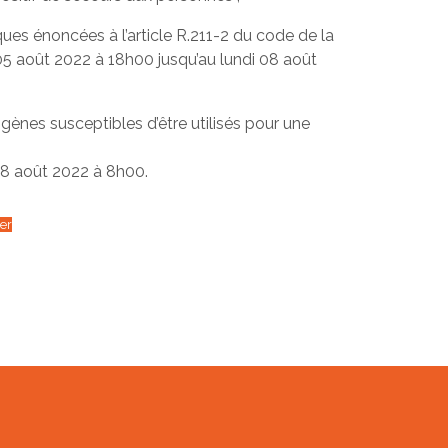
ues énoncées à l’article R.211-2 du code de la
 05 août 2022 à 18h00 jusqu’au lundi 08 août
gènes susceptibles d’être utilisés pour une
08 août 2022 à 8h00.
er