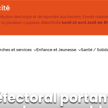
ité
stribution électrique et de répondre aux besoins, Enedis réalise
 ou plusieurs coupures d’électricité
lundi 20 avril 2026 de 8
ches et services
Enfance et Jeunesse
Santé / Solida
éfectoral portan