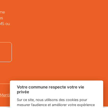
ème
es
SMS ou
Votre commune respecte votre vie
privée
Mentions légales
-
-
Gestion des cookies
Sur ce site, nous utilisons des cookies pour
mesurer l’audience et améliorer votre expérience