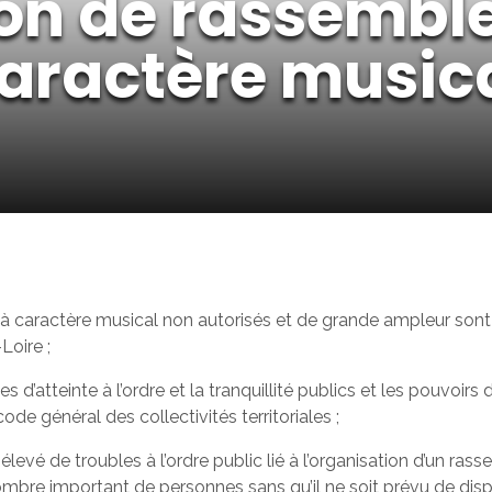
ion de rassemb
 caractère music
à caractère musical non autorisés et de grande ampleur sont
oire ;
s d’atteinte à l’ordre et la tranquillité publics et les pouvoirs
code général des collectivités territoriales ;
élevé de troubles à l’ordre public lié à l’organisation d’un ra
mbre important de personnes sans qu’il ne soit prévu de disp