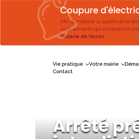
Coupure d'électric
Afin d’améliorer la qualité de la di
vous alimente qui entraîneront une
Tuilerie de Vezon.
Vie pratique
Votre mairie
Démar
Contact
Arrêté pr