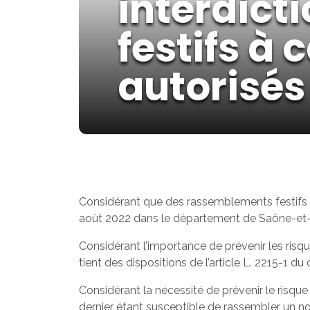
interdict
festifs à
autorisés
Considérant que des rassemblements festifs 
août 2022 dans le département de Saône-et-L
Considérant l’importance de prévenir les risque
tient des dispositions de l’article L. 2215-1 du 
Considérant la nécessité de prévenir le risque 
dernier étant susceptible de rassembler un no