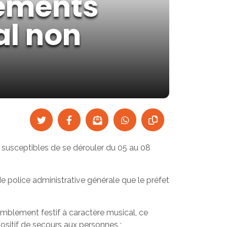
lements
al non
 susceptibles de se dérouler du 05 au 08
 de police administrative générale que le préfet
ssemblement festif à caractère musical, ce
ositif de secours aux personnes ;