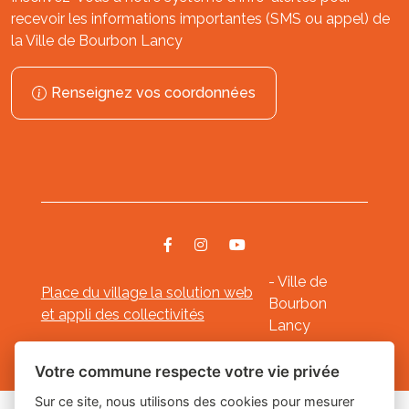
recevoir les informations importantes (SMS ou appel) de
la Ville de Bourbon Lancy
Renseignez vos coordonnées
- Ville de
Place du village la solution web
Bourbon
et appli des collectivités
Lancy
Mentions légales
-
-
Gestion des cookies
Votre commune respecte votre vie privée
Sur ce site, nous utilisons des cookies pour mesurer