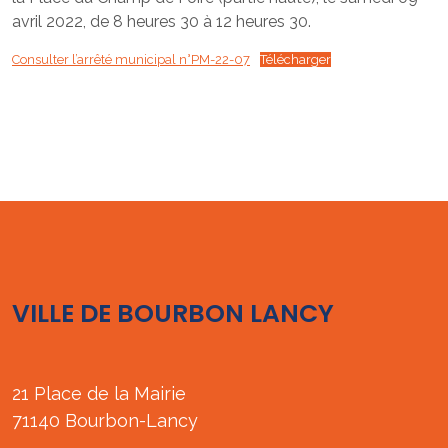
avril 2022, de 8 heures 30 à 12 heures 30.
Consulter l’arrêté municipal n°PM-22-07
Télécharger
VILLE DE BOURBON LANCY
21 Place de la Mairie
71140 Bourbon-Lancy