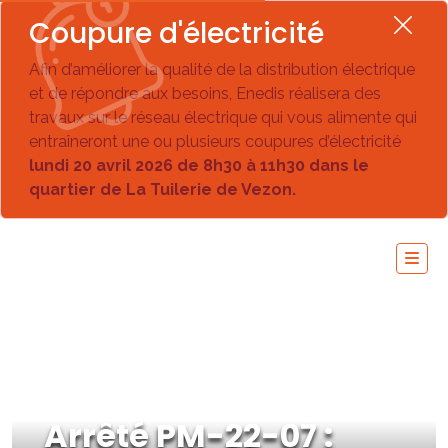
Coupure d'électricité
Afin d’améliorer la qualité de la distribution électrique
et de répondre aux besoins, Enedis réalisera des
travaux sur le réseau électrique qui vous alimente qui
entraîneront une ou plusieurs coupures d’électricité
lundi 20 avril 2026 de 8h30 à 11h30 dans le
quartier de La Tuilerie de Vezon.
Arrêté PM-22-07 :