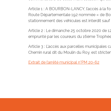
Article 1 : A BOURBON-LANCY, l’accès à la for
Route Départementale 192 nommée « de Bourb
stationnement des véhicules est interdit sauf 
Article 2 : Le dimanche 25 octobre 2020 de 12
emprunté par les coureurs du 16ème Trophé
Article 3 : L’accès aux parcelles municipale
Chemin rural dit du Moulin du Roy, est stricte
Extrait de l’arrêté municipal n°PM 20-62