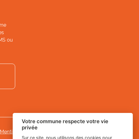
ème
es
SMS ou
Votre commune respecte votre vie
privée
Mentions légales
-
-
Gestion des cookies
Sur ce site, nous utilisons des cookies pour