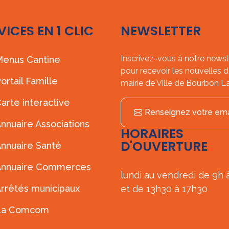
VICES EN 1 CLIC
NEWSLETTER
Inscrivez-vous à notre newsl
enus Cantine
pour recevoir les nouvelles d
ortail Famille
mairie de Ville de Bourbon L
arte interactive
Renseignez votre ema
nnuaire Associations
HORAIRES
D'OUVERTURE
nnuaire Santé
Annuaire Commerces
lundi au vendredi de 9h 
rrêtés municipaux
et de 13h30 à 17h30
La Comcom