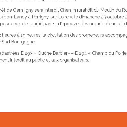
êt de Germigny sera interdit Chemin rural dit du Moulin du Roy
on-Lancy à Perrigny-sur Loire », le dimanche 25 octobre 2
pour ceux des participants à l’épreuve, des organisateurs et d
 heures à 19 heures, la circulation des promeneurs accompagn
e Sud Bourgogne.
s cadastrées E 293 « Ouche Barbier» – E 294 « Champ du Poiri
ment interdit au public et aux organisateurs.