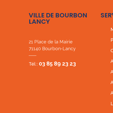
VILLE DE BOURBON
SER
LANCY
M
P
21 Place de la Mairie
71140 Bourbon-Lancy
C
A
03 85 89 23 23
Tél :
A
A