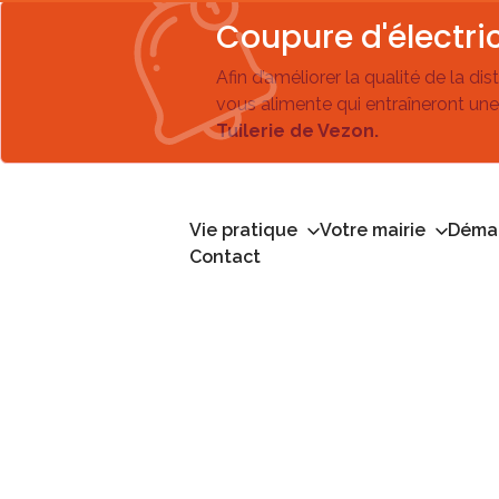
Coupure d'électric
Afin d’améliorer la qualité de la di
vous alimente qui entraîneront une
Tuilerie de Vezon.
Vie pratique
Votre mairie
Démar
Contact