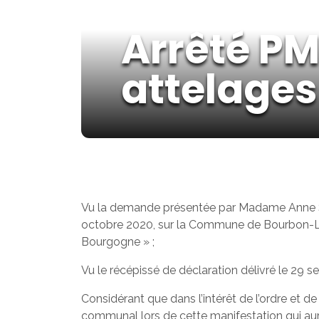
Arrêté PM
attelages
Vu la demande présentée par Madame Anne S
octobre 2020, sur la Commune de Bourbon-Lan
Bourgogne » ;
Vu le récépissé de déclaration délivré le 29 
Considérant que dans l’intérêt de l’ordre et de
communal lors de cette manifestation qui aur