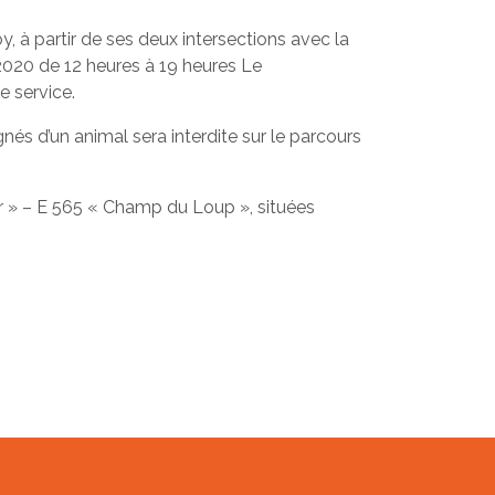
, à partir de ses deux intersections avec la
020 de 12 heures à 19 heures Le
e service.
és d’un animal sera interdite sur le parcours
er » – E 565 « Champ du Loup », situées