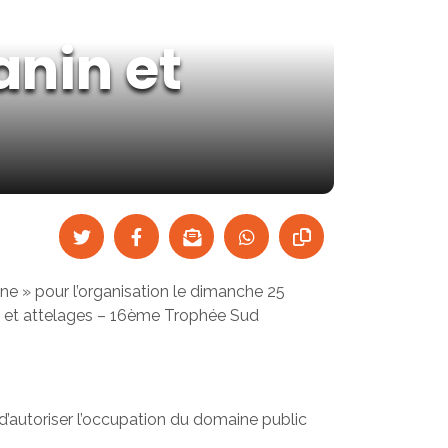
anin et
» pour l’organisation le dimanche 25
n et attelages – 16ème Trophée Sud
t d’autoriser l’occupation du domaine public