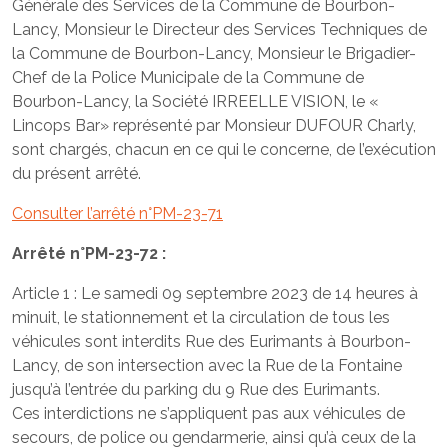
Générale des Services de la Commune de Bourbon-
Lancy, Monsieur le Directeur des Services Techniques de
la Commune de Bourbon-Lancy, Monsieur le Brigadier-
Chef de la Police Municipale de la Commune de
Bourbon-Lancy, la Société IRREELLE VISION, le «
Lincops Bar» représenté par Monsieur DUFOUR Charly,
sont chargés, chacun en ce qui le concerne, de l’exécution
du présent arrêté.
Consulter l’arrêté n°PM-23-71
Arrêté n°PM-23-72 :
Article 1 : Le samedi 09 septembre 2023 de 14 heures à
minuit, le stationnement et la circulation de tous les
véhicules sont interdits Rue des Eurimants à Bourbon-
Lancy, de son intersection avec la Rue de la Fontaine
jusqu’à l’entrée du parking du 9 Rue des Eurimants.
Ces interdictions ne s’appliquent pas aux véhicules de
secours, de police ou gendarmerie, ainsi qu’à ceux de la