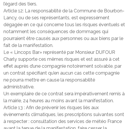
l’égard des tiers.
Article 12: La responsabilité de la Commune de Bourbon-
Lancy, ou de ses représentants, est expressément
dégagée en ce qui concerne tous les risques éventuels et
notamment les conséquences de dommages qui
pourraient être causés aux personnes ou aux biens par le
fait de la manifestation.
Le « Lincops Bar» représenté par Monsieur DUFOUR
Charly supporte ces mêmes risques et est assuré à cet
effet auprès d’une compagnie notoirement solvable, par
un contrat spécifiant qu’en aucun cas cette compagnie
ne pourra mettre en cause la responsabilité
administrative.
Un exemplaire de ce contrat sera impérativement remis à
la mairie, 24 heures au moins avant la manifestation.
Article 13 : Afin de prévenir les risques liés aux
évènements climatiques, les prescriptions suivantes sont
à respecter : consultation des services de météo France
avant la tenue de la manifestation, faire cesser la