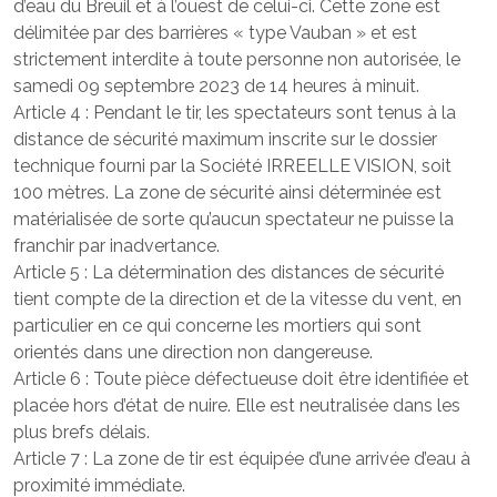
d’eau du Breuil et à l’ouest de celui-ci. Cette zone est
délimitée par des barrières « type Vauban » et est
strictement interdite à toute personne non autorisée, le
samedi 09 septembre 2023 de 14 heures à minuit.
Article 4 : Pendant le tir, les spectateurs sont tenus à la
distance de sécurité maximum inscrite sur le dossier
technique fourni par la Société IRREELLE VISION, soit
100 mètres. La zone de sécurité ainsi déterminée est
matérialisée de sorte qu’aucun spectateur ne puisse la
franchir par inadvertance.
Article 5 : La détermination des distances de sécurité
tient compte de la direction et de la vitesse du vent, en
particulier en ce qui concerne les mortiers qui sont
orientés dans une direction non dangereuse.
Article 6 : Toute pièce défectueuse doit être identifiée et
placée hors d’état de nuire. Elle est neutralisée dans les
plus brefs délais.
Article 7 : La zone de tir est équipée d’une arrivée d’eau à
proximité immédiate.