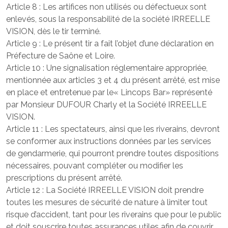
Article 8 : Les artifices non utilisés ou défectueux sont
enlevés, sous la responsabilité de la société IRREELLE
VISION, dès le tir terminé.
Article 9 : Le présent tir a fait l’objet d’une déclaration en
Préfecture de Saône et Loire.
Article 10 : Une signalisation réglementaire appropriée,
mentionnée aux articles 3 et 4 du présent arrêté, est mise
en place et entretenue par le« Lincops Bar» représenté
par Monsieur DUFOUR Charly et la Société IRREELLE
VISION.
Article 11 : Les spectateurs, ainsi que les riverains, devront
se conformer aux instructions données par les services
de gendarmerie, qui pourront prendre toutes dispositions
nécessaires, pouvant compléter ou modifier les
prescriptions du présent arrêté.
Article 12 : La Société IRREELLE VISION doit prendre
toutes les mesures de sécurité de nature à limiter tout
risque d’accident, tant pour les riverains que pour le public
et doit souscrire toutes assurances utiles afin de couvrir