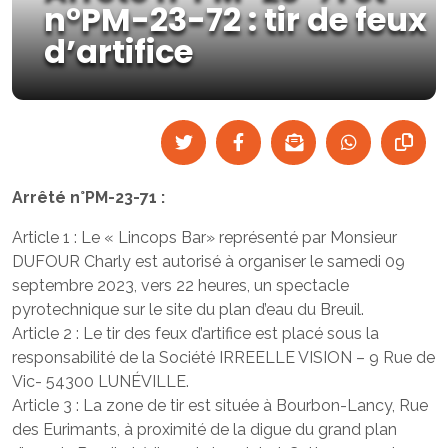
n°PM-23-72 : tir de feux
d’artifice
Arrêté n°PM-23-71 :
Article 1 : Le « Lincops Bar» représenté par Monsieur
DUFOUR Charly est autorisé à organiser le samedi 09
septembre 2023, vers 22 heures, un spectacle
pyrotechnique sur le site du plan d’eau du Breuil.
Article 2 : Le tir des feux d’artifice est placé sous la
responsabilité de la Société IRREELLE VISION – 9 Rue de
Vic- 54300 LUNÉVILLE.
Article 3 : La zone de tir est située à Bourbon-Lancy, Rue
des Eurimants, à proximité de la digue du grand plan