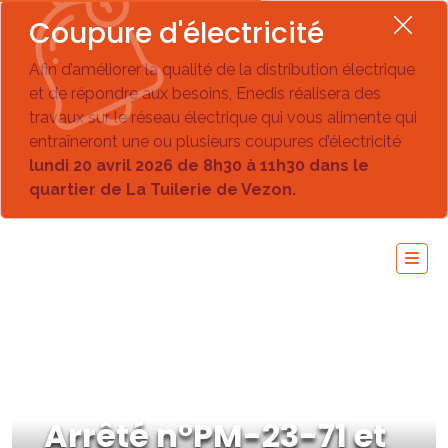
Coupure d'électricité
Afin d’améliorer la qualité de la distribution électrique
et de répondre aux besoins, Enedis réalisera des
travaux sur le réseau électrique qui vous alimente qui
entraîneront une ou plusieurs coupures d’électricité
lundi 20 avril 2026 de 8h30 à 11h30 dans le
quartier de La Tuilerie de Vezon.
Arrêté n°PM-23-71 et