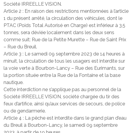
Société IRREELLE VISION.
Article 2 : En raison des restrictions mentionnées à l’article
1 du présent arrêté, la circulation des véhicules, dont le
PTAC (Poids Total Autorisé en Charge) est inférieur à 3,5
tonnes, sera déviée localement dans les deux sens
comme suit: Rue de la Petite Murette – Rue de Saint Prix
– Rue du Breuil.
Article 3 : Le samedi 09 septembre 2023 de 14 heures à
minuit, la circulation de tous les usagers est interdite sur
la voie verte à Bourbon-Lancy – Rue des Eurimants, sur
la portion située entre la Rue de la Fontaine et la base
nautique.
Cette interdiction ne s’applique pas au personnel de la
Société IRREELLE VISION, société chargée du tir des
feux d’artifice, ainsi qu’aux services de secours, de police
ou de gendarmerie.
Article 4 : La pêche est interdite dans le grand plan d’eau
du Breuil à Bourbon-Lancy, le samedi 09 septembre
2023, à partir de 19 heures.