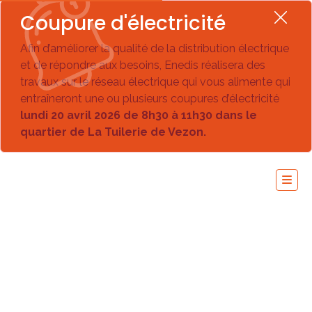
Coupure d'électricité
Afin d’améliorer la qualité de la distribution électrique
et de répondre aux besoins, Enedis réalisera des
travaux sur le réseau électrique qui vous alimente qui
entraîneront une ou plusieurs coupures d’électricité
lundi 20 avril 2026 de 8h30 à 11h30 dans le
quartier de La Tuilerie de Vezon.