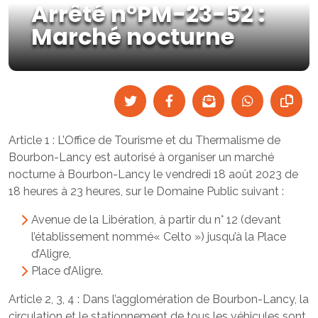
Arrêté n°PM-23-52 :
Marché nocturne
Article 1 : L’Office de Tourisme et du Thermalisme de
Bourbon-Lancy est autorisé à organiser un marché
nocturne à Bourbon-Lancy le vendredi 18 août 2023 de
18 heures à 23 heures, sur le Domaine Public suivant :
Avenue de la Libération, à partir du n° 12 (devant
l’établissement nommé« Celto ») jusqu’à la Place
d’Aligre,
Place d’Aligre.
Article 2, 3, 4 : Dans l’agglomération de Bourbon-Lancy, la
circulation et le stationnement de tous les véhicules sont