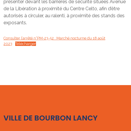
présenter devant les barrières de sécurité situées Avenue
de la Libération à proximité du Centre Celto, afin d’être
autorisés à circuler, au ralenti, à proximité des stands des
exposants.
Consulter l’arrêté n°PM-23-52 : Marché nocturne du 18 août
2023
Télécharger
VILLE DE BOURBON LANCY