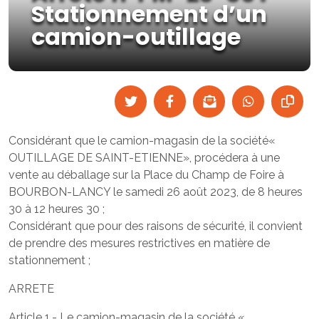
Stationnement d’un
camion-outillage
Considérant que le camion-magasin de la société«
OUTILLAGE DE SAINT-ETIENNE», procédera à une
vente au déballage sur la Place du Champ de Foire à
BOURBON-LANCY le samedi 26 août 2023, de 8 heures
30 à 12 heures 30 ;
Considérant que pour des raisons de sécurité, il convient
de prendre des mesures restrictives en matière de
stationnement ;
ARRETE
Article 1.- Le camion-magasin de la société «