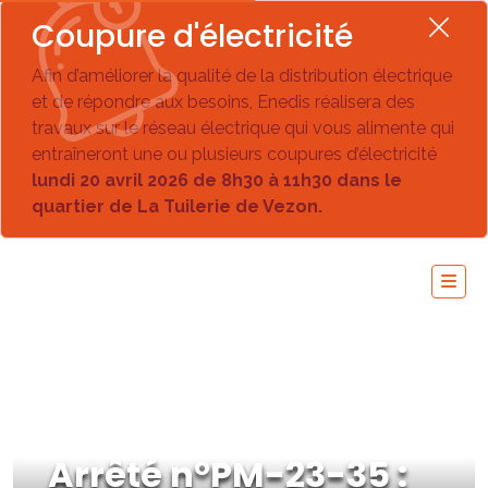
Coupure d'électricité
Afin d’améliorer la qualité de la distribution électrique
et de répondre aux besoins, Enedis réalisera des
travaux sur le réseau électrique qui vous alimente qui
entraîneront une ou plusieurs coupures d’électricité
lundi 20 avril 2026 de 8h30 à 11h30 dans le
quartier de La Tuilerie de Vezon.
Arrêté n°PM-23-35 :