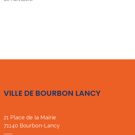
VILLE DE BOURBON LANCY
21 Place de la Mairie
71140 Bourbon-Lancy