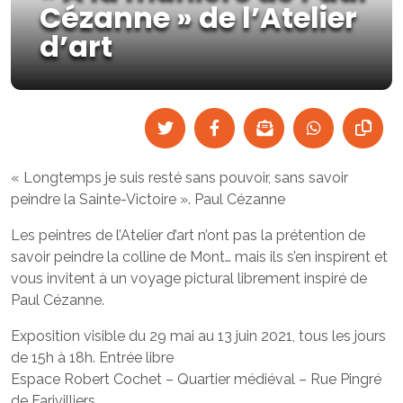
Cézanne » de l’Atelier
d’art
« Longtemps je suis resté sans pouvoir, sans savoir
peindre la Sainte-Victoire ». Paul Cézanne
Les peintres de l’Atelier d’art n’ont pas la prétention de
savoir peindre la colline de Mont… mais ils s’en inspirent et
vous invitent à un voyage pictural librement inspiré de
Paul Cézanne.
Exposition visible du 29 mai au 13 juin 2021, tous les jours
de 15h à 18h. Entrée libre
Espace Robert Cochet – Quartier médiéval – Rue Pingré
de Farivilliers.