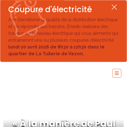
Coupure d'électricité
Afin d’améliorer la qualité de la distribution électrique
et de répondre aux besoins, Enedis réalisera des
travaux sur le réseau électrique qui vous alimente qui
entraîneront une ou plusieurs coupures d’électricité
lundi 20 avril 2026 de 8h30 à 11h30 dans le
quartier de La Tuilerie de Vezon.
« À la manière de Paul