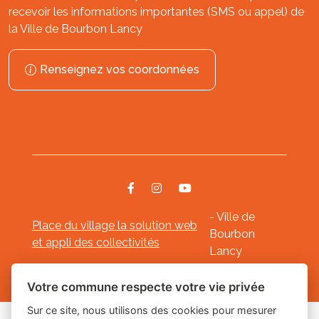
recevoir les informations importantes (SMS ou appel) de
la Ville de Bourbon Lancy
Renseignez vos coordonnées
- Ville de
Place du village la solution web
Bourbon
et appli des collectivités
Lancy
Mentions légales
-
-
Gestion des cookies
Votre commune respecte votre vie privée
Sur ce site, nous utilisons des cookies pour mesurer