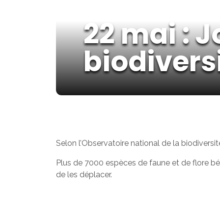
22 mai : 
biodivers
Selon l’Observatoire national de la biodivers
Plus de 7000 espèces de faune et de flore bénéfi
de les déplacer.