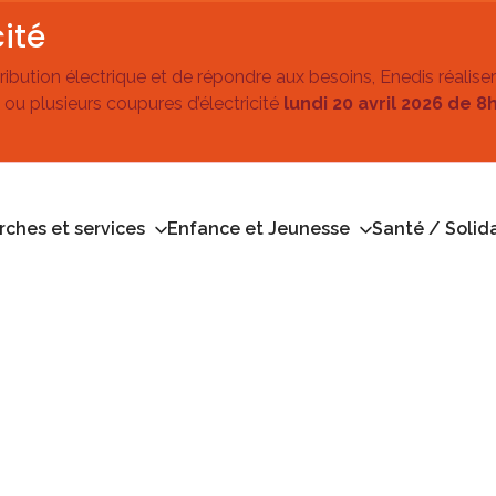
ité
stribution électrique et de répondre aux besoins, Enedis réalise
 ou plusieurs coupures d’électricité
lundi 20 avril 2026 de 8
ches et services
Enfance et Jeunesse
Santé / Solida