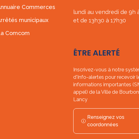
Annuaire Commerces
lundi au vendredi de 9h 
rrêtés municipaux
et de 13h30 à 17h30
La Comcom
ÊTRE ALERTÉ
Inscrivez-vous à notre syst
d'Info-alertes pour recevoir l
informations importantes (
appel) de la Ville de Bourbon
Lancy
Renseignez vos
coordonnées