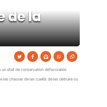
 de la
s un état de conservation défavorable.
les chasser, de les cueillir, de les détruire ou