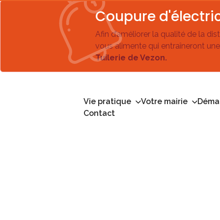
Coupure d'électric
Afin d’améliorer la qualité de la di
vous alimente qui entraîneront une
Tuilerie de Vezon.
Vie pratique
Votre mairie
Démar
Contact