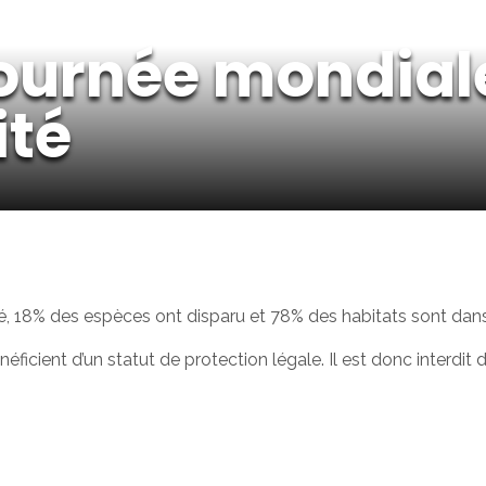
Journée mondiale
ité
ité, 18% des espèces ont disparu et 78% des habitats sont dan
cient d’un statut de protection légale. Il est donc interdit de 