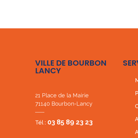
VILLE DE BOURBON
SER
LANCY
M
P
21 Place de la Mairie
71140 Bourbon-Lancy
C
A
03 85 89 23 23
Tél :
A