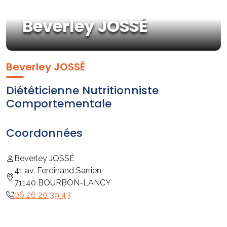
Beverley JOSSÉ
Beverley JOSSÉ
Diététicienne Nutritionniste
Comportementale
Coordonnées
Beverley JOSSÉ
41 av. Ferdinand Sarrien
71140 BOURBON-LANCY
06 26 20 39 43