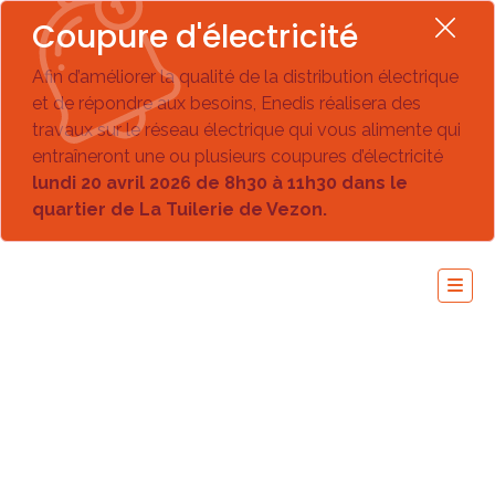
Coupure d'électricité
Afin d’améliorer la qualité de la distribution électrique
et de répondre aux besoins, Enedis réalisera des
travaux sur le réseau électrique qui vous alimente qui
entraîneront une ou plusieurs coupures d’électricité
lundi 20 avril 2026 de 8h30 à 11h30 dans le
quartier de La Tuilerie de Vezon.