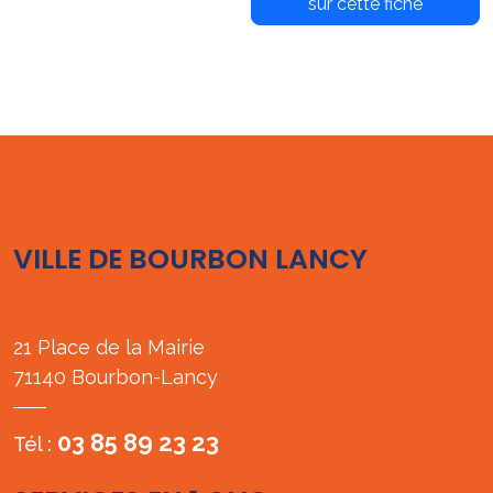
sur cette fiche
VILLE DE BOURBON LANCY
21 Place de la Mairie
71140 Bourbon-Lancy
03 85 89 23 23
Tél :