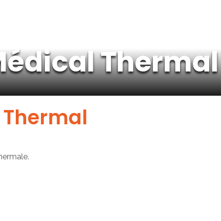
Médical Thermal
 Thermal
hermale.