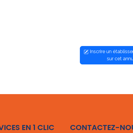
Inscrire un établis
sur cet annu
VICES EN 1 CLIC
CONTACTEZ-NO