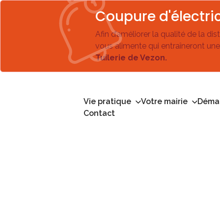
Coupure d'électric
Afin d’améliorer la qualité de la di
vous alimente qui entraîneront une
Tuilerie de Vezon.
Vie pratique
Votre mairie
Démar
Contact