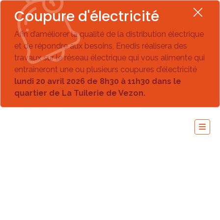
Coupure d'électricité
Afin d’améliorer la qualité de la distribution électrique
et de répondre aux besoins, Enedis réalisera des
travaux sur le réseau électrique qui vous alimente qui
entraîneront une ou plusieurs coupures d’électricité
lundi 20 avril 2026 de 8h30 à 11h30 dans le
quartier de La Tuilerie de Vezon.