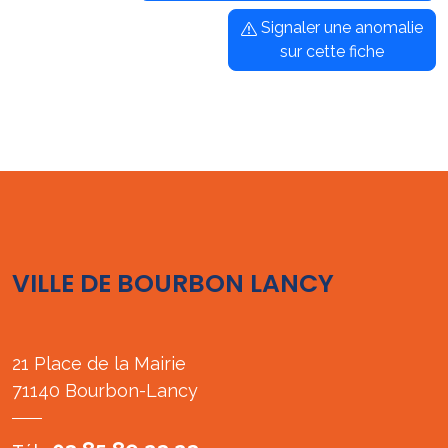
Signaler une anomalie
sur cette fiche
VILLE DE BOURBON LANCY
21 Place de la Mairie
71140 Bourbon-Lancy