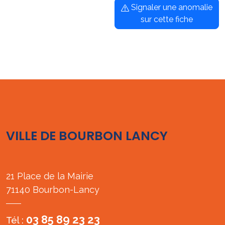
Signaler une anomalie
sur cette fiche
VILLE DE BOURBON LANCY
21 Place de la Mairie
71140 Bourbon-Lancy
03 85 89 23 23
Tél :