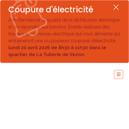
Coupure d'électricité
Afin d’améliorer la qualité de la distribution électrique
et de répondre aux besoins, Enedis réalisera des
travaux sur le réseau électrique qui vous alimente qui
entraîneront une ou plusieurs coupures d’électricité
lundi 20 avril 2026 de 8h30 à 11h30 dans le
quartier de La Tuilerie de Vezon.