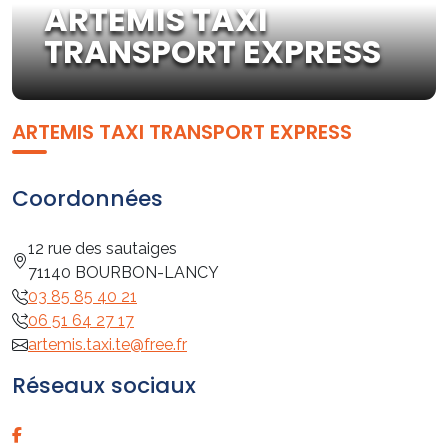
ARTEMIS TAXI
TRANSPORT EXPRESS
ARTEMIS TAXI TRANSPORT EXPRESS
Coordonnées
12 rue des sautaiges
71140 BOURBON-LANCY
03 85 85 40 21
06 51 64 27 17
artemis.taxi.te@free.fr
Réseaux sociaux