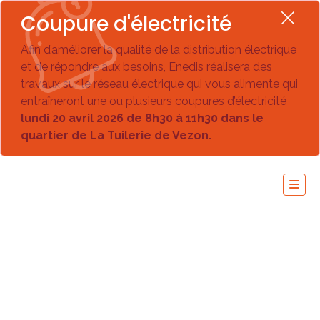
Coupure d'électricité
Afin d’améliorer la qualité de la distribution électrique
et de répondre aux besoins, Enedis réalisera des
travaux sur le réseau électrique qui vous alimente qui
entraîneront une ou plusieurs coupures d’électricité
lundi 20 avril 2026 de 8h30 à 11h30 dans le
quartier de La Tuilerie de Vezon.