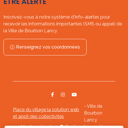
ÊTRE ALERTÉ
Inscrivez-vous à notre système d'Info-alertes pour
recevoir les informations importantes (SMS ou appel) de
la Ville de Bourbon Lancy
Renseignez vos coordonnées
- Ville de
Place du village la solution web
Bourbon
et appli des collectivités
Lancy
Mentions légales
-
Gestion des cookies