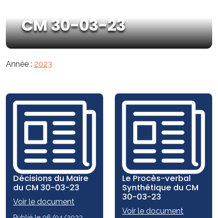
CM 30-03-23
Année :
2023
Décisions du Maire
Le Procès-verbal
du CM 30-03-23
Synthétique du CM
30-03-23
Voir le document
Voir le document
Publié le 06/04/2023