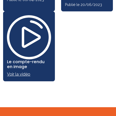
Publié le 20/06/2023
Le compte-rendu
en image
Voir la vidéo