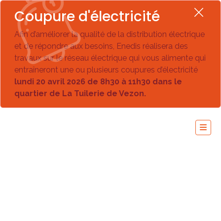
Coupure d'électricité
Afin d’améliorer la qualité de la distribution électrique
et de répondre aux besoins, Enedis réalisera des
travaux sur le réseau électrique qui vous alimente qui
entraîneront une ou plusieurs coupures d’électricité
lundi 20 avril 2026 de 8h30 à 11h30 dans le
quartier de La Tuilerie de Vezon.