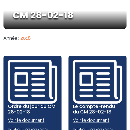
CM 28-02-18
Année :
2018
Ordre du jour du CM
Le compte-rendu
28-02-18
du CM 28-02-18
Voir le document
Voir le document
Publié le 02/02/2021
Publié le 02/02/2021