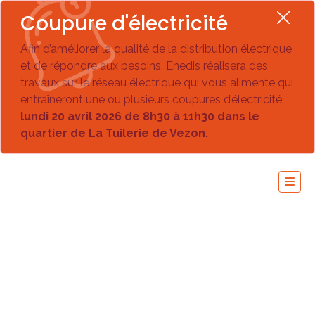
Coupure d'électricité
Afin d’améliorer la qualité de la distribution électrique
et de répondre aux besoins, Enedis réalisera des
travaux sur le réseau électrique qui vous alimente qui
entraîneront une ou plusieurs coupures d’électricité
lundi 20 avril 2026 de 8h30 à 11h30 dans le
quartier de La Tuilerie de Vezon.