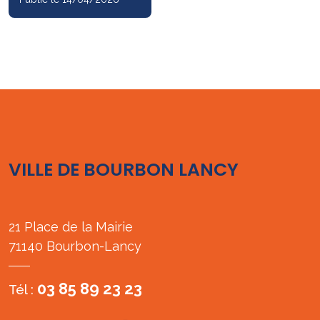
VILLE DE BOURBON LANCY
21 Place de la Mairie
71140 Bourbon-Lancy
03 85 89 23 23
Tél :