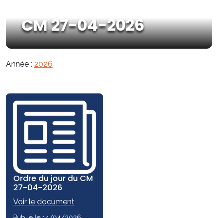
CM 27-04-2026
Année :
2026
Ordre du jour du CM
27-04-2026
Voir le document
Publié le 14/04/2026