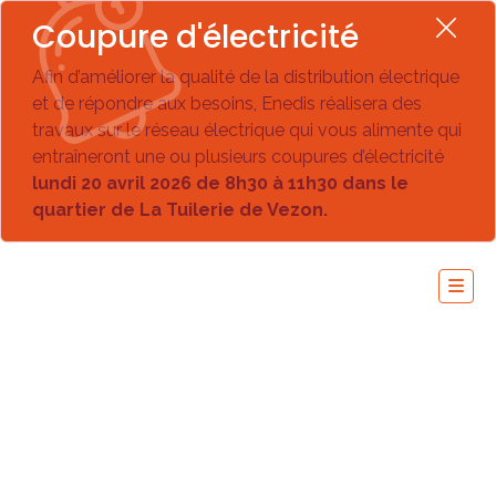
Coupure d'électricité
Afin d’améliorer la qualité de la distribution électrique
et de répondre aux besoins, Enedis réalisera des
travaux sur le réseau électrique qui vous alimente qui
entraîneront une ou plusieurs coupures d’électricité
lundi 20 avril 2026 de 8h30 à 11h30 dans le
quartier de La Tuilerie de Vezon.