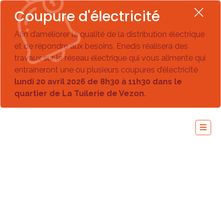
Coupure d'électricité
Afin d’améliorer la qualité de la distribution électrique
et de répondre aux besoins, Enedis réalisera des
travaux sur le réseau électrique qui vous alimente qui
entraîneront une ou plusieurs coupures d’électricité
lundi 20 avril 2026 de 8h30 à 11h30 dans le
quartier de La Tuilerie de Vezon.