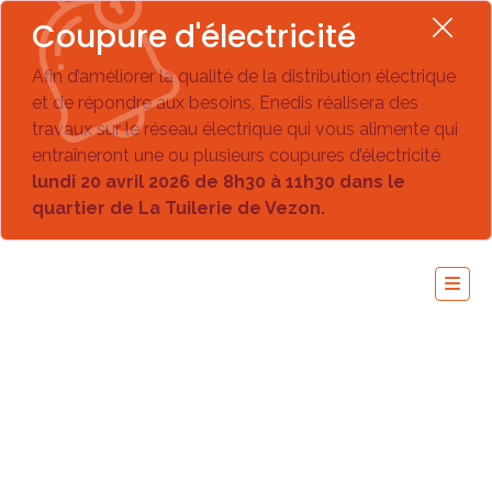
Coupure d'électricité
Afin d’améliorer la qualité de la distribution électrique
et de répondre aux besoins, Enedis réalisera des
travaux sur le réseau électrique qui vous alimente qui
entraîneront une ou plusieurs coupures d’électricité
lundi 20 avril 2026 de 8h30 à 11h30 dans le
quartier de La Tuilerie de Vezon.