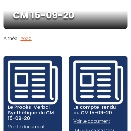
CM 15-09-20
Année :
2020
Le Procès-Verbal
Le compte-rendu
Synthétique du CM
du CM 15-09-20
15-09-20
Voir le document
Voir le document
Publié le 02/02/2021