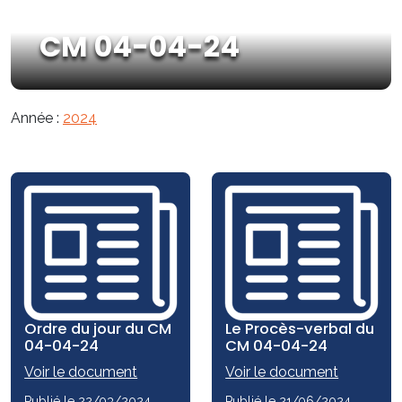
CM 04-04-24
Année :
2024
Ordre du jour du CM
Le Procès-verbal du
04-04-24
CM 04-04-24
Voir le document
Voir le document
Publié le 22/03/2024
Publié le 21/06/2024