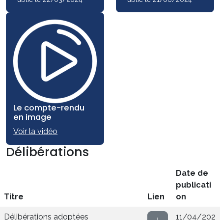
Le compte-rendu
en image
Voir la vidéo
Délibérations
Date de
publicati
Titre
Lien
on
Délibérations adoptées
11/04/202