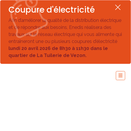
Coupure d'électricité
Afin d’améliorer la qualité de la distribution électrique
et de répondre aux besoins, Enedis réalisera des
travaux sur le réseau électrique qui vous alimente qui
entraîneront une ou plusieurs coupures d’électricité
lundi 20 avril 2026 de 8h30 à 11h30 dans le
quartier de La Tuilerie de Vezon.