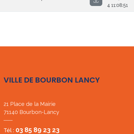
4 11:08:51
VILLE DE BOURBON LANCY
21 Place de la Mairie
71140 Bourbon-Lancy
03 85 89 23 23
Tél :