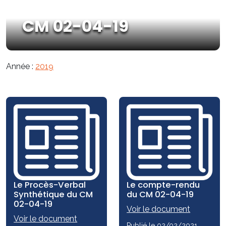
CM 02-04-19
Année :
2019
Le Procès-Verbal
Le compte-rendu
Synthétique du CM
du CM 02-04-19
02-04-19
Voir le document
Voir le document
Publié le 02/02/2021