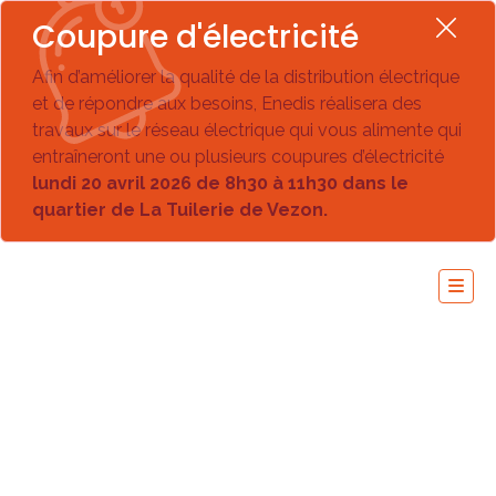
Coupure d'électricité
Afin d’améliorer la qualité de la distribution électrique
et de répondre aux besoins, Enedis réalisera des
travaux sur le réseau électrique qui vous alimente qui
entraîneront une ou plusieurs coupures d’électricité
lundi 20 avril 2026 de 8h30 à 11h30 dans le
quartier de La Tuilerie de Vezon.