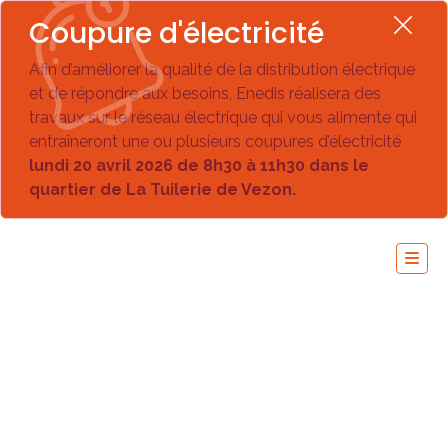
Coupure d'électricité
Afin d’améliorer la qualité de la distribution électrique
et de répondre aux besoins, Enedis réalisera des
travaux sur le réseau électrique qui vous alimente qui
entraîneront une ou plusieurs coupures d’électricité
lundi 20 avril 2026 de 8h30 à 11h30 dans le
quartier de La Tuilerie de Vezon.