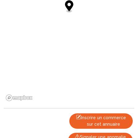
Inscrire un commerce
sur cet annuaire
Signaler une anomalie