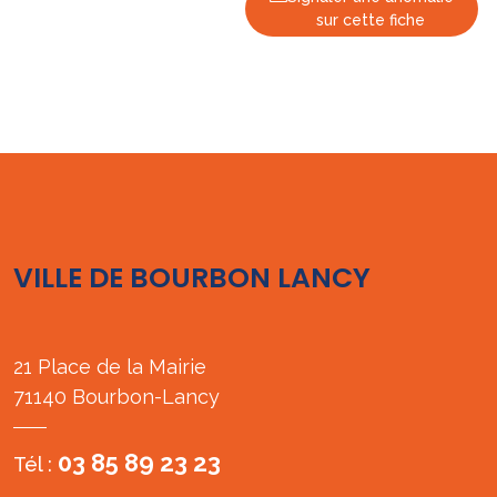
sur cette fiche
VILLE DE BOURBON LANCY
21 Place de la Mairie
71140 Bourbon-Lancy
03 85 89 23 23
Tél :