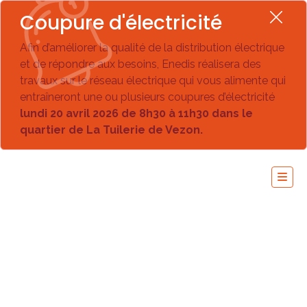
Coupure d'électricité
Afin d’améliorer la qualité de la distribution électrique
et de répondre aux besoins, Enedis réalisera des
travaux sur le réseau électrique qui vous alimente qui
entraîneront une ou plusieurs coupures d’électricité
lundi 20 avril 2026 de 8h30 à 11h30 dans le
quartier de La Tuilerie de Vezon.