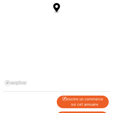
Inscrire un commerce
sur cet annuaire