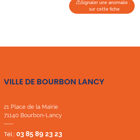
Signaler une anomalie
sur cette fiche
VILLE DE BOURBON LANCY
21 Place de la Mairie
71140 Bourbon-Lancy
03 85 89 23 23
Tél :