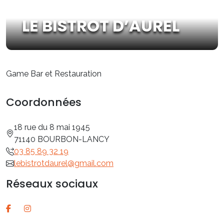
LE BISTROT D’AUREL
Game Bar et Restauration
Coordonnées
18 rue du 8 mai 1945
71140 BOURBON-LANCY
03 85 89 32 19
lebistrotdaurel@gmail.com
Réseaux sociaux