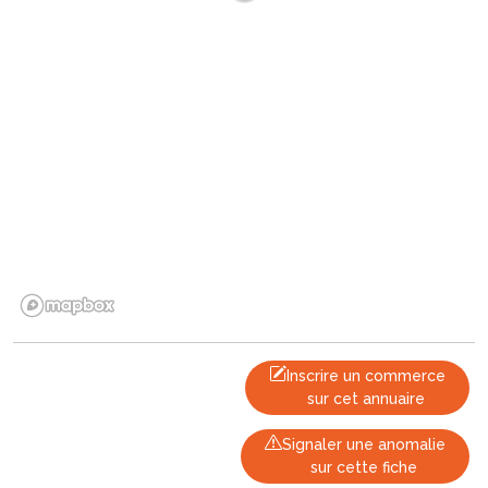
Inscrire un commerce
sur cet annuaire
Signaler une anomalie
sur cette fiche