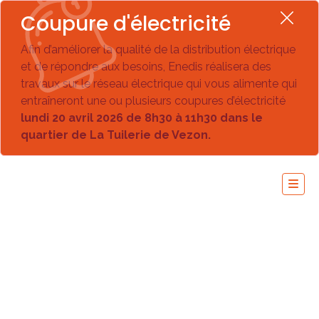
Coupure d'électricité
Afin d’améliorer la qualité de la distribution électrique
et de répondre aux besoins, Enedis réalisera des
travaux sur le réseau électrique qui vous alimente qui
entraîneront une ou plusieurs coupures d’électricité
lundi 20 avril 2026 de 8h30 à 11h30 dans le
quartier de La Tuilerie de Vezon.