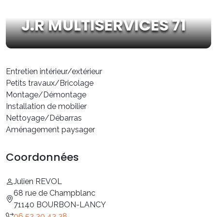
J.R MULTISERVICES 71
Entretien intérieur/extérieur
Petits travaux/Bricolage
Montage/Démontage
Installation de mobilier
Nettoyage/Débarras
Aménagement paysager
Coordonnées
Julien REVOL
68 rue de Champblanc
71140 BOURBON-LANCY
06 52 30 43 38