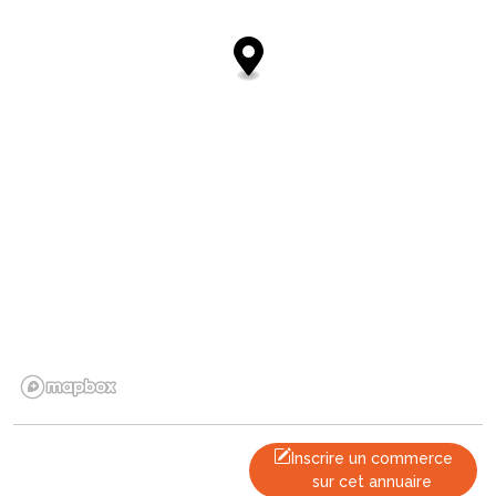
Inscrire un commerce
sur cet annuaire