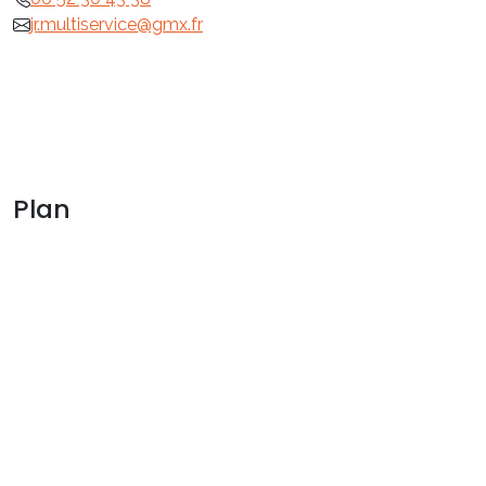
jr.multiservice@gmx.fr
Plan