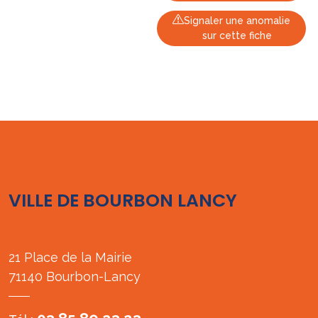
Signaler une anomalie
sur cette fiche
VILLE DE BOURBON LANCY
21 Place de la Mairie
71140 Bourbon-Lancy