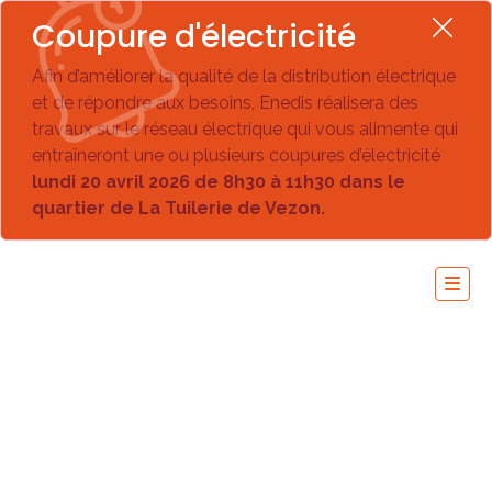
Coupure d'électricité
Afin d’améliorer la qualité de la distribution électrique
et de répondre aux besoins, Enedis réalisera des
travaux sur le réseau électrique qui vous alimente qui
entraîneront une ou plusieurs coupures d’électricité
lundi 20 avril 2026 de 8h30 à 11h30 dans le
quartier de La Tuilerie de Vezon.