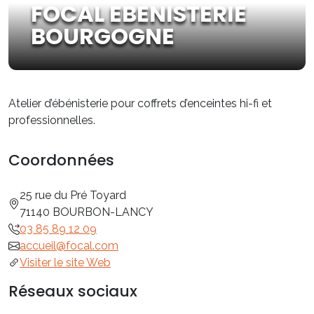
FOCAL EBENISTERIE
BOURGOGNE
Atelier d’ébénisterie pour coffrets d’enceintes hi-fi et
professionnelles.
Coordonnées
25 rue du Pré Toyard
71140 BOURBON-LANCY
03 85 89 12 09
accueil@focal.com
Visiter le site Web
Réseaux sociaux