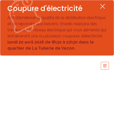
Coupure d'électricité
Afin d’améliorer la qualité de la distribution électrique
et de répondre aux besoins, Enedis réalisera des
travaux sur le réseau électrique qui vous alimente qui
entraîneront une ou plusieurs coupures d’électricité
lundi 20 avril 2026 de 8h30 à 11h30 dans le
quartier de La Tuilerie de Vezon.