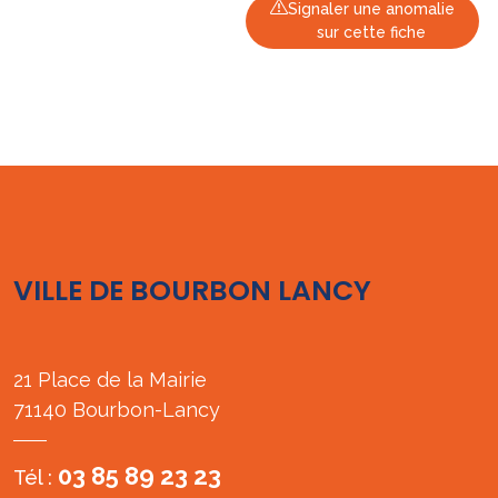
Signaler une anomalie
sur cette fiche
VILLE DE BOURBON LANCY
21 Place de la Mairie
71140 Bourbon-Lancy
03 85 89 23 23
Tél :