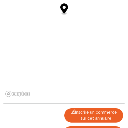
Inscrire un commerce
sur cet annuaire