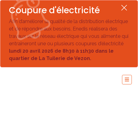
Coupure d'électricité
Afin d’améliorer la qualité de la distribution électrique
et de répondre aux besoins, Enedis réalisera des
travaux sur le réseau électrique qui vous alimente qui
entraîneront une ou plusieurs coupures d’électricité
lundi 20 avril 2026 de 8h30 à 11h30 dans le
quartier de La Tuilerie de Vezon.