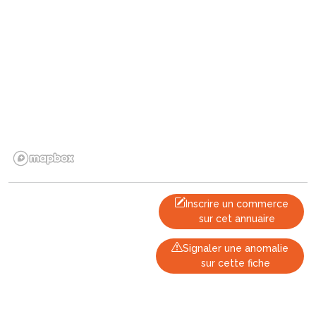
Inscrire un commerce
sur cet annuaire
Signaler une anomalie
sur cette fiche