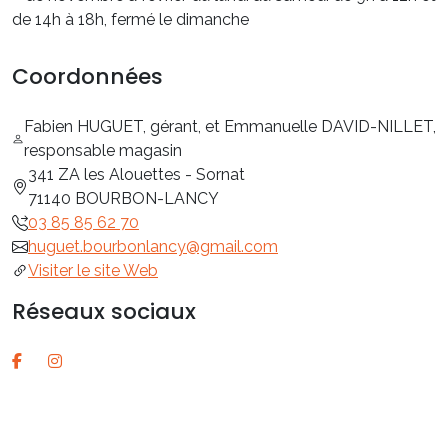
de 14h à 18h, fermé le dimanche
Coordonnées
Fabien HUGUET, gérant, et Emmanuelle DAVID-NILLET,
responsable magasin
341 ZA les Alouettes - Sornat
71140 BOURBON-LANCY
03 85 85 62 70
huguet.bourbonlancy@gmail.com
Visiter le site Web
Réseaux sociaux