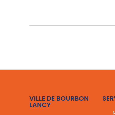
VILLE DE BOURBON
SER
LANCY
M