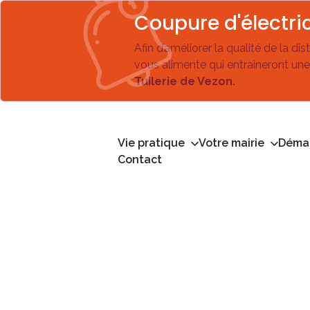
Coupure d'électric
Afin d’améliorer la qualité de la di
vous alimente qui entraîneront une
Tuilerie de Vezon.
Vie pratique
Votre mairie
Démar
Contact