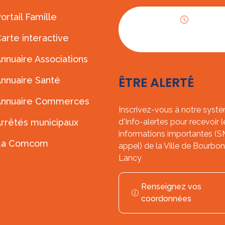
ortail Famille
Horaires
arte interactive
d'ouverture
nnuaire Associations
ÊTRE ALERTÉ
nnuaire Santé
Annuaire Commerces
Inscrivez-vous à notre syst
rrêtés municipaux
d'Info-alertes pour recevoir l
informations importantes (
La Comcom
appel) de la Ville de Bourbon
Lancy
Renseignez vos
coordonnées