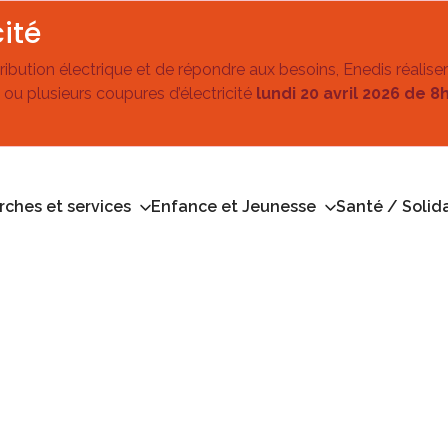
ité
stribution électrique et de répondre aux besoins, Enedis réalise
 ou plusieurs coupures d’électricité
lundi 20 avril 2026 de 8
ches et services
Enfance et Jeunesse
Santé / Solida