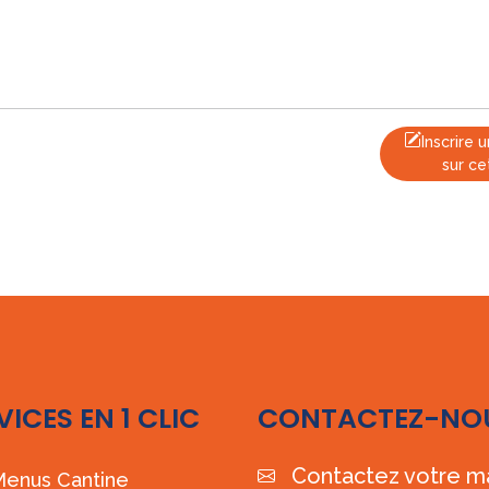
Inscrire
sur ce
VICES EN 1 CLIC
CONTACTEZ-NO
Contactez votre ma
enus Cantine