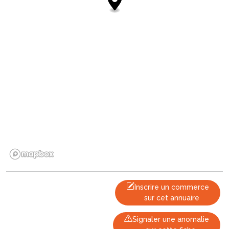
Inscrire un commerce
sur cet annuaire
Signaler une anomalie