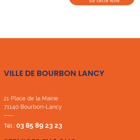
sur cette fiche
VILLE DE BOURBON LANCY
21 Place de la Mairie
71140 Bourbon-Lancy
03 85 89 23 23
Tél :