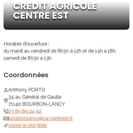
CREDIT AGRICOLE
CENTRE EST
Horaires d’ouverture :
du mardi au vendredi de 8h30 à 12h et de 14h à 18h
samedi de 8h30 à 13h
Coordonnées
Anthony PORTO
34 av. Général de Gaulle
71140 BOURBON-LANCY
03 85 89 24 92
bourbonlancy@ca-centrest.fr
Visiter le site Web