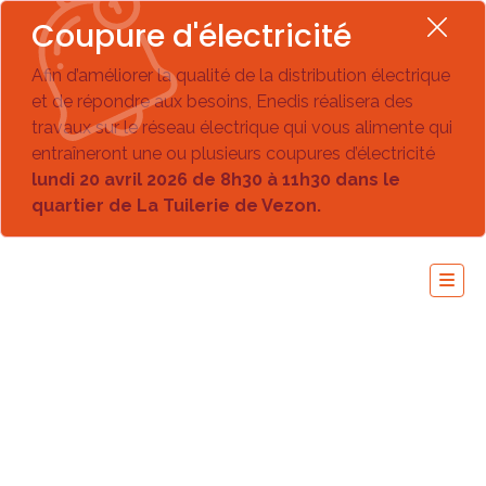
Coupure d'électricité
Afin d’améliorer la qualité de la distribution électrique
et de répondre aux besoins, Enedis réalisera des
travaux sur le réseau électrique qui vous alimente qui
entraîneront une ou plusieurs coupures d’électricité
lundi 20 avril 2026 de 8h30 à 11h30 dans le
quartier de La Tuilerie de Vezon.