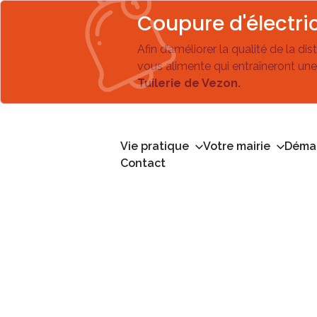
Coupure d'électric
Afin d’améliorer la qualité de la di
vous alimente qui entraîneront une
Tuilerie de Vezon.
Vie pratique
Votre mairie
Démar
Contact