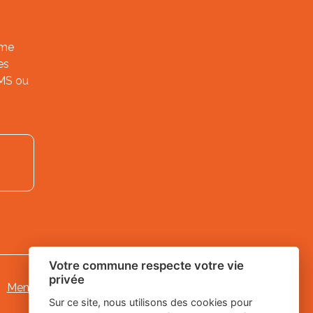
ème
es
SMS ou
Votre commune respecte votre vie
privée
Mentions légales
-
Gestion des cookies
Sur ce site, nous utilisons des cookies pour