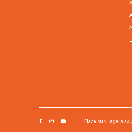
A
A
Place du village la sol