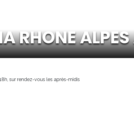
A RHONE ALPES
18h, sur rendez-vous les après-midis