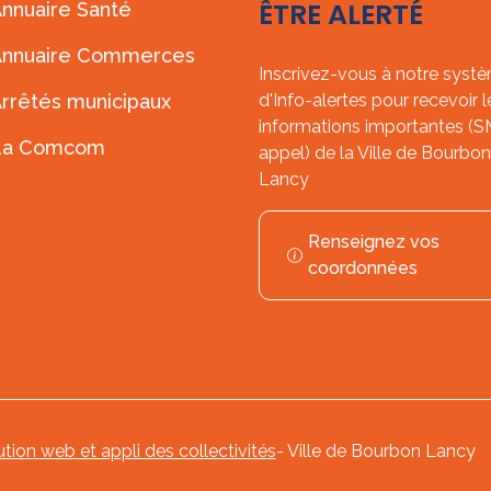
ÊTRE ALERTÉ
nnuaire Santé
Annuaire Commerces
Inscrivez-vous à notre syst
rrêtés municipaux
d'Info-alertes pour recevoir l
informations importantes (
La Comcom
appel) de la Ville de Bourbon
Lancy
Renseignez vos
coordonnées
ution web et appli des collectivités
- Ville de Bourbon Lancy