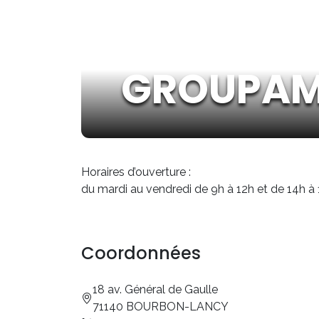
GROUPAM
Horaires d’ouverture :
du mardi au vendredi de 9h à 12h et de 14h à 
Coordonnées
18 av. Général de Gaulle
71140 BOURBON-LANCY