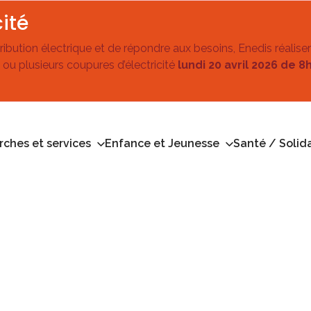
ité
stribution électrique et de répondre aux besoins, Enedis réalise
 ou plusieurs coupures d’électricité
lundi 20 avril 2026 de 8
ches et services
Enfance et Jeunesse
Santé / Solida