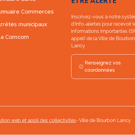
ÊTRE ALERTÉ
Annuaire Commerces
Inscrivez-vous à notre syst
rrêtés municipaux
d'Info-alertes pour recevoir l
informations importantes (
La Comcom
appel) de la Ville de Bourbon
Lancy
Renseignez vos
coordonnées
ution web et appli des collectivités
- Ville de Bourbon Lancy