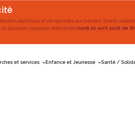
ité
stribution électrique et de répondre aux besoins, Enedis réalise
 ou plusieurs coupures d’électricité
lundi 20 avril 2026 de 8
ches et services
Enfance et Jeunesse
Santé / Solida