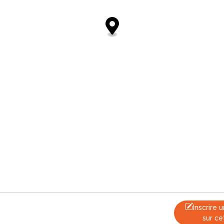
Inscrire
sur ce