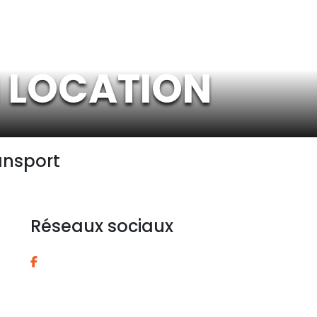
 LOCATION
ansport
Réseaux sociaux