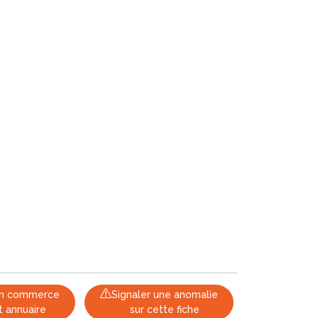
 un commerce
Signaler une anomalie
t annuaire
sur cette fiche