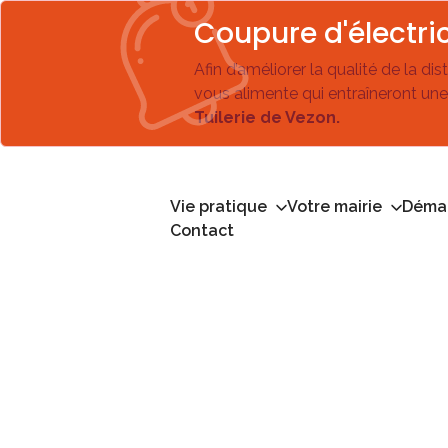
Coupure d'électric
Afin d’améliorer la qualité de la di
vous alimente qui entraîneront une
Tuilerie de Vezon.
Vie pratique
Votre mairie
Démar
Contact