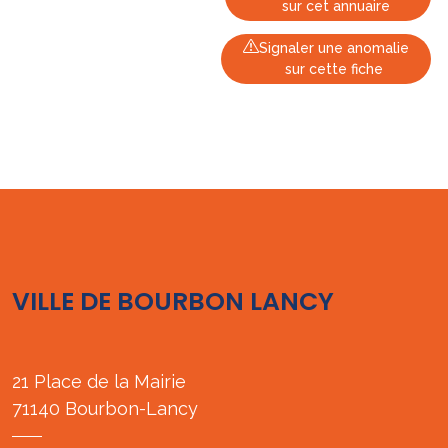
sur cet annuaire
Signaler une anomalie
sur cette fiche
VILLE DE BOURBON LANCY
21 Place de la Mairie
71140 Bourbon-Lancy