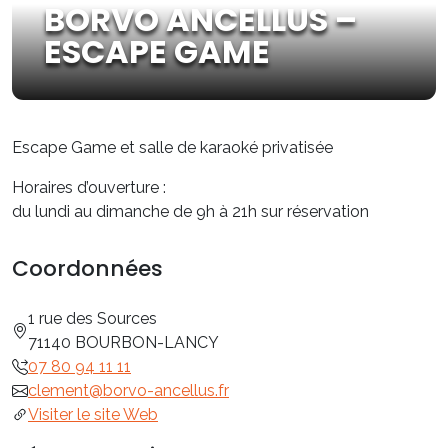
BORVO ANCELLUS –
ESCAPE GAME
Escape Game et salle de karaoké privatisée
Horaires d’ouverture :
du lundi au dimanche de 9h à 21h sur réservation
Coordonnées
1 rue des Sources
71140 BOURBON-LANCY
07 80 94 11 11
clement@borvo-ancellus.fr
Visiter le site Web