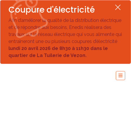
Coupure d'électricité
Afin d’améliorer la qualité de la distribution électrique
et de répondre aux besoins, Enedis réalisera des
travaux sur le réseau électrique qui vous alimente qui
entraîneront une ou plusieurs coupures d’électricité
lundi 20 avril 2026 de 8h30 à 11h30 dans le
quartier de La Tuilerie de Vezon.