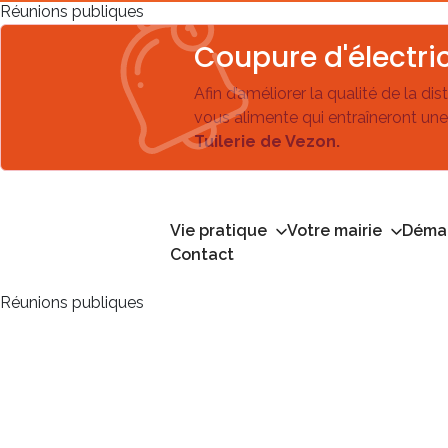
Réunions publiques
Coupure d'électric
Afin d’améliorer la qualité de la di
vous alimente qui entraîneront une
Tuilerie de Vezon.
Vie pratique
Votre mairie
Démar
Contact
Réunions publiques