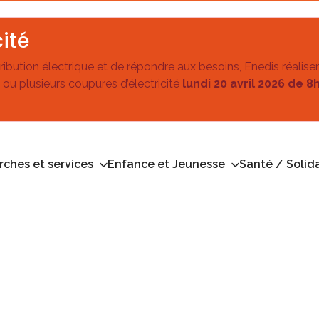
ité
stribution électrique et de répondre aux besoins, Enedis réalise
 ou plusieurs coupures d’électricité
lundi 20 avril 2026 de 8
ches et services
Enfance et Jeunesse
Santé / Solida