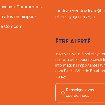
Annuaire Commerces
lundi au vendredi de 9h 
rrêtés municipaux
et de 13h30 à 17h30
La Comcom
ÊTRE ALERTÉ
Inscrivez-vous à notre syst
d'Info-alertes pour recevoir l
informations importantes (
appel) de la Ville de Bourbon
Lancy
Renseignez vos
coordonnées