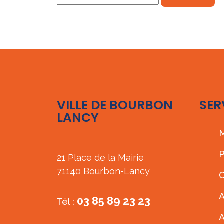
VILLE DE BOURBON
SER
LANCY
M
P
21 Place de la Mairie
71140 Bourbon-Lancy
C
A
03 85 89 23 23
Tél :
A