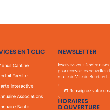
VICES EN 1 CLIC
NEWSLETTER
Inscrivez-vous à notre newsl
enus Cantine
pour recevoir les nouvelles d
ortail Famille
mairie de Ville de Bourbon L
arte interactive
Renseignez votre ema
nnuaire Associations
HORAIRES
D'OUVERTURE
nnuaire Santé