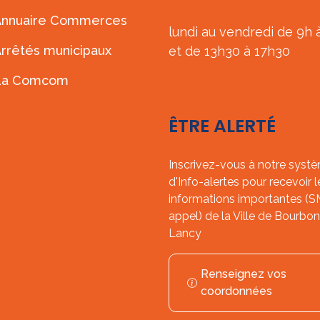
Annuaire Commerces
lundi au vendredi de 9h 
rrêtés municipaux
et de 13h30 à 17h30
La Comcom
ÊTRE ALERTÉ
Inscrivez-vous à notre syst
d'Info-alertes pour recevoir l
informations importantes (
appel) de la Ville de Bourbon
Lancy
Renseignez vos
coordonnées