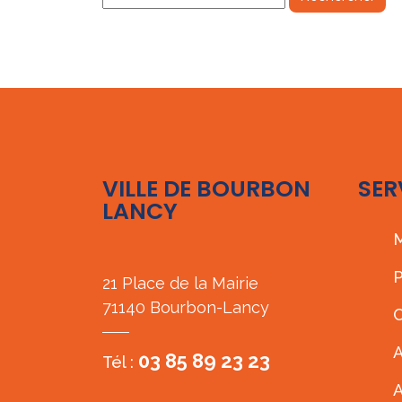
VILLE DE BOURBON
SER
LANCY
M
P
21 Place de la Mairie
71140 Bourbon-Lancy
C
A
03 85 89 23 23
Tél :
A