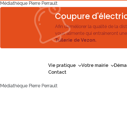
Médiathèque Pierre Perrault
Coupure d'électric
Afin d’améliorer la qualité de la di
vous alimente qui entraîneront une
Tuilerie de Vezon.
Vie pratique
Votre mairie
Démar
Contact
Médiathèque Pierre Perrault