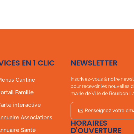
VICES EN 1 CLIC
NEWSLETTER
Inscrivez-vous à notre newsl
enus Cantine
pour recevoir les nouvelles d
ortail Famille
mairie de Ville de Bourbon L
arte interactive
Renseignez votre ema
nnuaire Associations
HORAIRES
D'OUVERTURE
nnuaire Santé