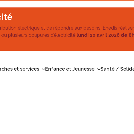
ité
stribution électrique et de répondre aux besoins, Enedis réalise
 ou plusieurs coupures d’électricité
lundi 20 avril 2026 de 8
ches et services
Enfance et Jeunesse
Santé / Solida