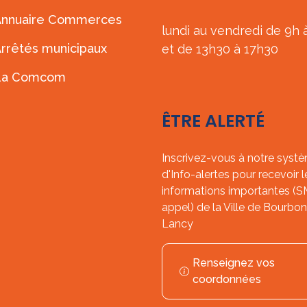
Annuaire Commerces
lundi au vendredi de 9h 
rrêtés municipaux
et de 13h30 à 17h30
La Comcom
ÊTRE ALERTÉ
Inscrivez-vous à notre syst
d'Info-alertes pour recevoir l
informations importantes (
appel) de la Ville de Bourbon
Lancy
Renseignez vos
coordonnées