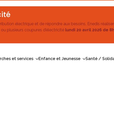
ité
stribution électrique et de répondre aux besoins, Enedis réalise
 ou plusieurs coupures d’électricité
lundi 20 avril 2026 de 8
ches et services
Enfance et Jeunesse
Santé / Solida