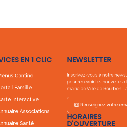
VICES EN 1 CLIC
NEWSLETTER
Inscrivez-vous à notre newsl
enus Cantine
pour recevoir les nouvelles d
ortail Famille
mairie de Ville de Bourbon L
arte interactive
Renseignez votre ema
nnuaire Associations
HORAIRES
D'OUVERTURE
nnuaire Santé