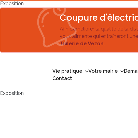
Exposition
Coupure d'électric
Afin d’améliorer la qualité de la di
vous alimente qui entraîneront une
Tuilerie de Vezon.
Vie pratique
Votre mairie
Démar
Contact
Exposition