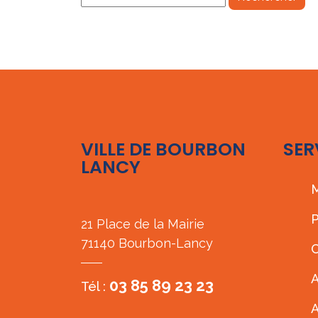
VILLE DE BOURBON
SER
LANCY
M
P
21 Place de la Mairie
71140 Bourbon-Lancy
C
A
03 85 89 23 23
Tél :
A